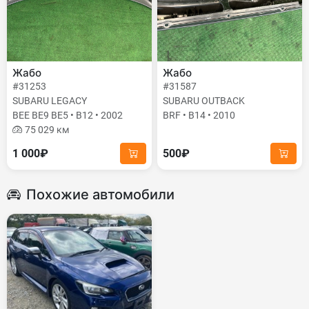
Жабо
Жабо
#31253
#31587
SUBARU LEGACY
SUBARU OUTBACK
BEE BE9 BE5 • B12 • 2002
BRF • B14 • 2010
75 029 км
1 000₽
500₽
Похожие автомобили