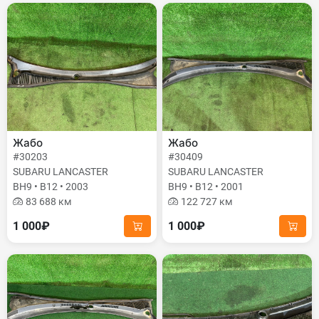
Жабо
Жабо
#30203
#30409
SUBARU LANCASTER
SUBARU LANCASTER
BH9 • B12 • 2003
BH9 • B12 • 2001
83 688 км
122 727 км
1 000₽
1 000₽