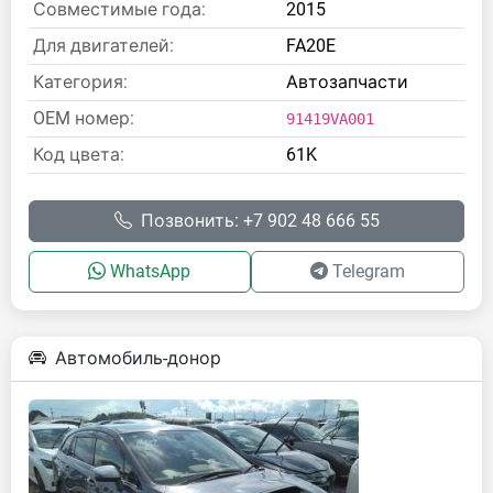
Совместимые года:
2015
Для двигателей:
FA20E
Категория:
Автозапчасти
OEM номер:
91419VA001
Код цвета:
61K
Позвонить: +7 902 48 666 55
WhatsApp
Telegram
Автомобиль-донор