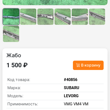
Жабо
1 500 ₽
В корзину
Код товара:
#40856
Марка:
SUBARU
Модель:
LEVORG
Применимость:
VMG VM4 VM