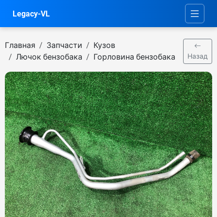
Legacy-VL
Главная
Запчасти
Кузов
Лючок бензобака
Горловина бензобака
Назад