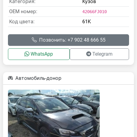
Категория:
Кузов
OEM номер:
42066FJ010
Код цвета:
61K
Позвонить: +7 902 48 666 55
WhatsApp
Telegram
Автомобиль-донор