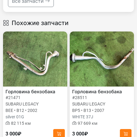
Все запчасти
Похожие запчасти
Горловина бензобака
Горловина бензобака
#21471
#28511
SUBARU LEGACY
SUBARU LEGACY
BEE • B12 • 2002
BP5 • B13 • 2007
silver 01G
WHITE 37J
82 115 км
97 669 км
3 000₽
3 000₽