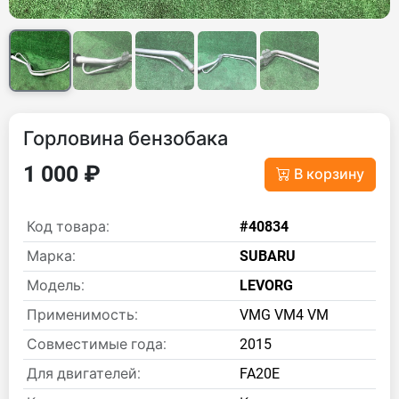
Горловина бензобака
1 000 ₽
В корзину
Код товара:
#40834
Марка:
SUBARU
Модель:
LEVORG
Применимость:
VMG VM4 VM
Совместимые года:
2015
Для двигателей:
FA20E