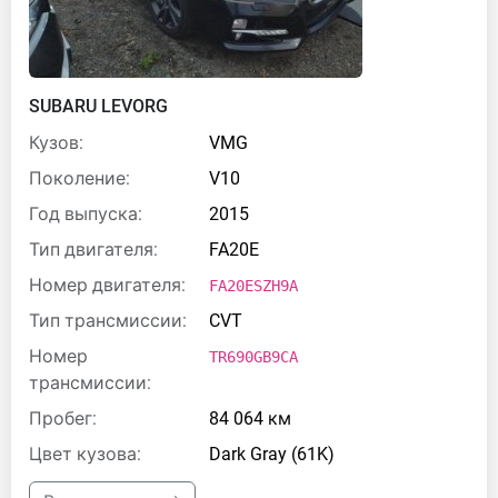
SUBARU LEVORG
Кузов:
VMG
Поколение:
V10
Год выпуска:
2015
Тип двигателя:
FA20E
Номер двигателя:
FA20ESZH9A
Тип трансмиссии:
CVT
Номер
TR690GB9CA
трансмиссии:
Пробег:
84 064 км
Цвет кузова:
Dark Gray (61K)