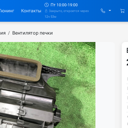
Пт 10:00-19:00
Тюнинг
Контакты
Закрыто, откроется через
12ч 53м
ния
Вентилятор печки