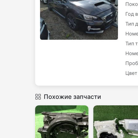
Поко
Год 
Тип 
Номе
Тип 
Номе
Проб
Цвет
Похожие запчасти