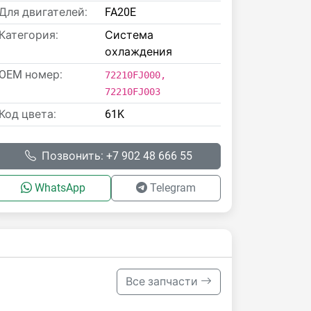
Для двигателей:
FA20E
Категория:
Система
охлаждения
OEM номер:
72210FJ000,
72210FJ003
Код цвета:
61K
Позвонить: +7 902 48 666 55
WhatsApp
Telegram
Все запчасти