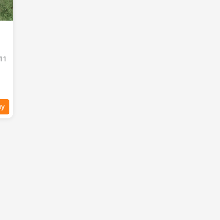
11
ну