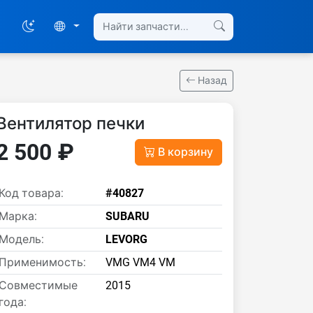
Назад
Вентилятор печки
2 500 ₽
В корзину
Код товара:
#40827
Марка:
SUBARU
Модель:
LEVORG
Применимость:
VMG VM4 VM
Совместимые
2015
года: