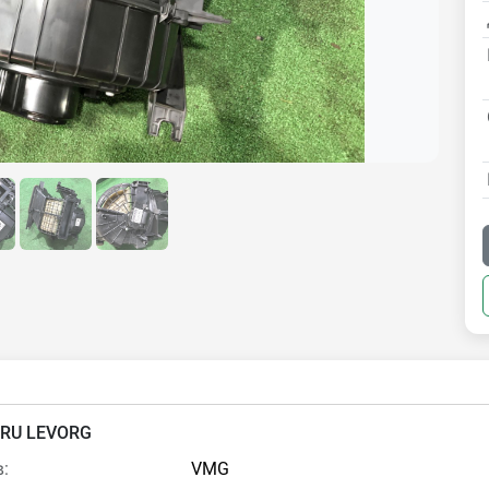
RU LEVORG
:
VMG