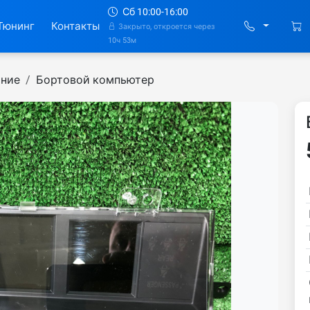
Сб 10:00-16:00
Тюнинг
Контакты
Закрыто, откроется через
10ч 53м
ание
Бортовой компьютер