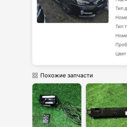
Тип 
Номе
Тип 
Номе
Проб
Цвет
Похожие запчасти