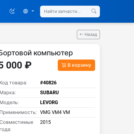
Назад
Бортовой компьютер
5 000 ₽
В корзину
Код товара:
#40826
Марка:
SUBARU
Модель:
LEVORG
Применимость:
VMG VM4 VM
Совместимые
2015
года: