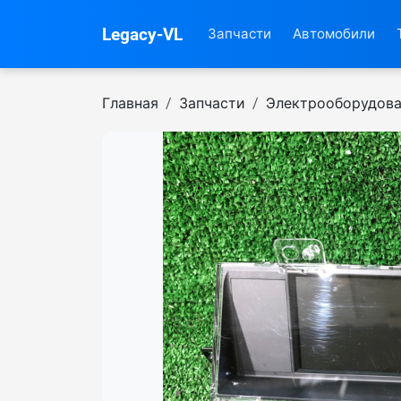
Legacy-VL
Запчасти
Автомобили
Главная
Запчасти
Электрооборудов