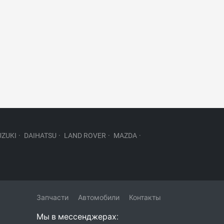
UZUKI
·
DAIHATSU
·
LAND ROVER
·
MAZDA
·
Запчасти
Автомобили
Контакты
Мы в мессенджерах: