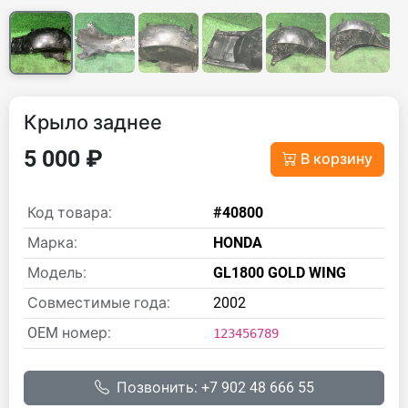
Крыло заднее
5 000 ₽
В корзину
Код товара:
#40800
Марка:
HONDA
Модель:
GL1800 GOLD WING
Совместимые года:
2002
OEM номер:
123456789
Позвонить: +7 902 48 666 55