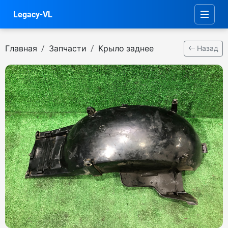
Legacy-VL
Главная
Запчасти
Крыло заднее
Назад