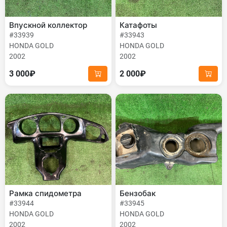
Впускной коллектор
Катафоты
#33939
#33943
HONDA GOLD
HONDA GOLD
2002
2002
3 000₽
2 000₽
Рамка спидометра
Бензобак
#33944
#33945
HONDA GOLD
HONDA GOLD
2002
2002