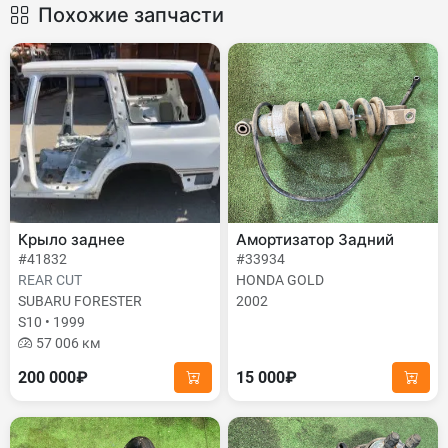
Похожие запчасти
Крыло заднее
Амортизатор Задний
#41832
#33934
REAR CUT
HONDA GOLD
SUBARU FORESTER
2002
S10 • 1999
57 006 км
200 000₽
15 000₽