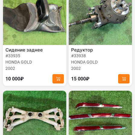
Сидение заднее
Редуктор
#33935
#33938
HONDA GOLD
HONDA GOLD
2002
2002
10 000₽
15 000₽