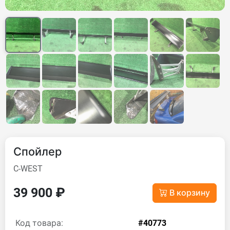
Спойлер
C-WEST
39 900 ₽
В корзину
Код товара:
#40773