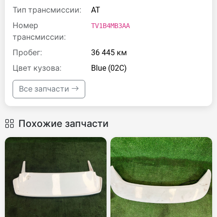
Тип трансмиссии:
AT
Номер
TV1B4MB3AA
трансмиссии:
Пробег:
36 445 км
Цвет кузова:
Blue (02C)
Все запчасти
Похожие запчасти