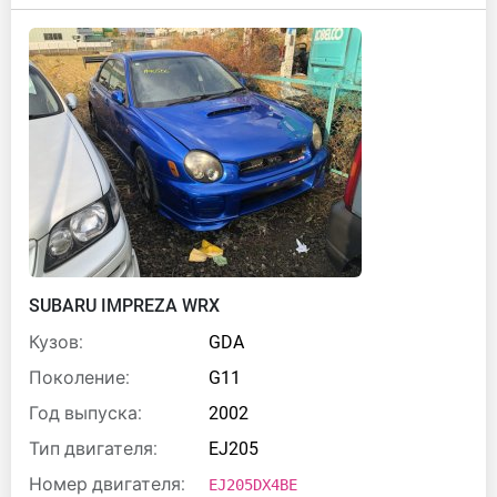
SUBARU IMPREZA WRX
Кузов:
GDA
Поколение:
G11
Год выпуска:
2002
Тип двигателя:
EJ205
Номер двигателя:
EJ205DX4BE