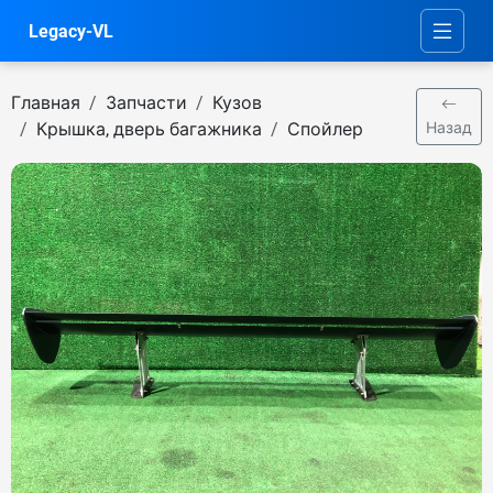
Legacy-VL
Главная
Запчасти
Кузов
Крышка, дверь багажника
Спойлер
Назад