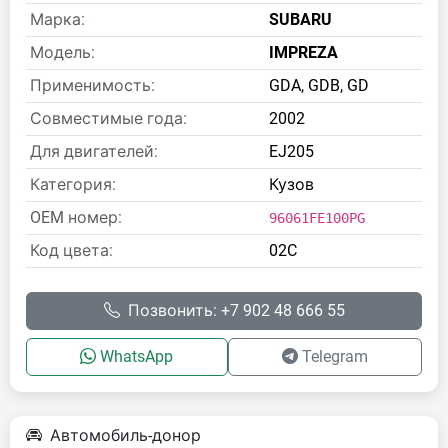
Марка:
SUBARU
Модель:
IMPREZA
Применимость:
GDA, GDB, GD
Совместимые года:
2002
Для двигателей:
EJ205
Категория:
Кузов
OEM номер:
96061FE100PG
Код цвета:
02C
Позвонить: +7 902 48 666 55
WhatsApp
Telegram
Автомобиль-донор