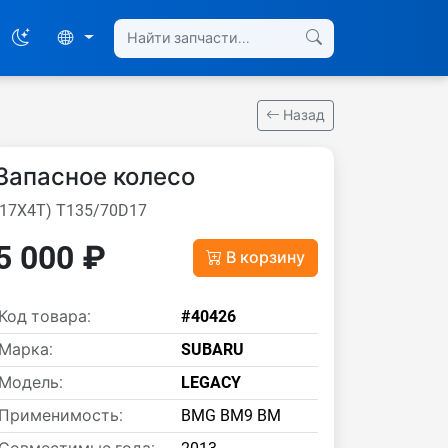
Назад
Запасное колесо
(17X4T) T135/70D17
5 000 ₽
В корзину
Код товара:
#40426
Марка:
SUBARU
Модель:
LEGACY
Применимость:
BMG BM9 BM