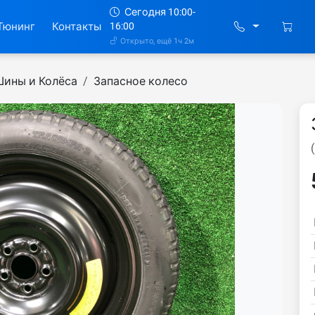
Сегодня 10:00-
Тюнинг
Контакты
16:00
Открыто, ещё 1ч 2м
Шины и Колёса
Запасное колесо