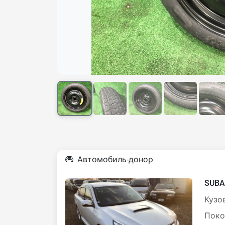
Автомобиль-донор
SUBA
Кузов
Поко