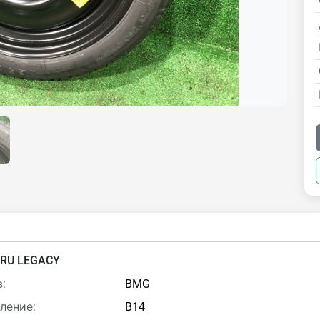
RU LEGACY
:
BMG
ление:
B14