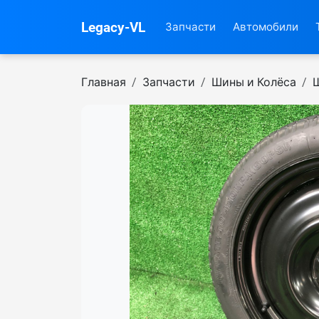
Legacy-VL
Запчасти
Автомобили
Главная
Запчасти
Шины и Колёса