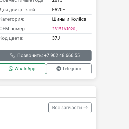
Совместимые года:
2013
Для двигателей:
FA20E
Категория:
Шины и Колёса
OEM номер:
28151AJ020,
Код цвета:
37J
Позвонить: +7 902 48 666 55
WhatsApp
Telegram
Все запчасти