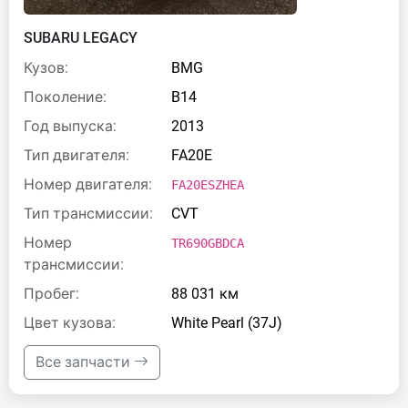
SUBARU LEGACY
Кузов:
BMG
Поколение:
B14
Год выпуска:
2013
Тип двигателя:
FA20E
Номер двигателя:
FA20ESZHEA
Тип трансмиссии:
CVT
Номер
TR690GBDCA
трансмиссии:
Пробег:
88 031 км
Цвет кузова:
White Pearl (37J)
Все запчасти