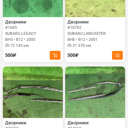
Дворники
Дворники
#1665
#10762
SUBARU LEGACY
SUBARU LANCASTER
BH5 • B12 • 2000
BHE • B12 • 2001
72 143 км
21 370 км
500₽
500₽
Дворники
Дворники