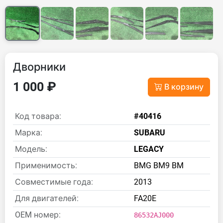
Дворники
1 000 ₽
В корзину
Код товара:
#40416
Марка:
SUBARU
Модель:
LEGACY
Применимость:
BMG BM9 BM
Совместимые года:
2013
Для двигателей:
FA20E
OEM номер:
86532AJ000