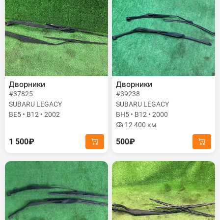
Дворники
Дворники
#37825
#39238
SUBARU LEGACY
SUBARU LEGACY
BE5 • B12 • 2002
BH5 • B12 • 2000
12 400 км
1 500₽
500₽