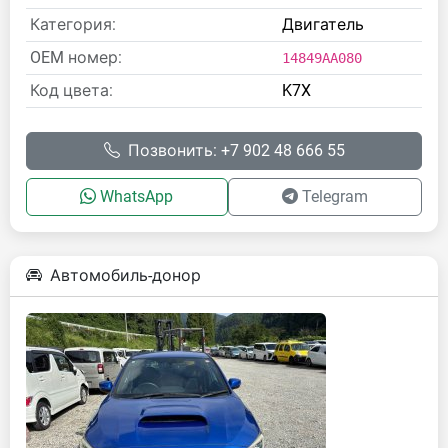
Категория:
Двигатель
OEM номер:
14849AA080
Код цвета:
K7X
Позвонить: +7 902 48 666 55
WhatsApp
Telegram
Автомобиль-донор