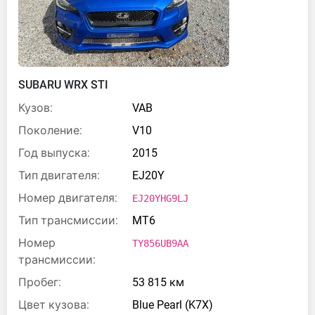
SUBARU WRX STI
Кузов:
VAB
Поколение:
V10
Год выпуска:
2015
Тип двигателя:
EJ20Y
Номер двигателя:
EJ20YHG9LJ
Тип трансмиссии:
MT6
Номер
TY856UB9AA
трансмиссии:
Пробег:
53 815 км
Цвет кузова:
Blue Pearl (K7X)