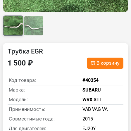
Трубка EGR
1 500 ₽
В корзину
Код товара:
#40354
Марка:
SUBARU
Модель:
WRX STI
Применимость:
VAB VAG VA
Совместимые года:
2015
Для двигателей:
EJ20Y