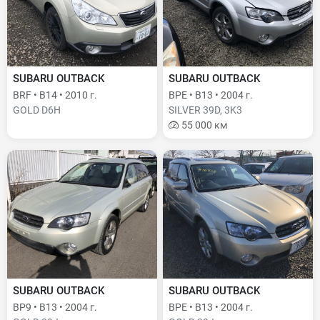
SUBARU OUTBACK
SUBARU OUTBACK
BRF • B14 • 2010 г.
BPE • B13 • 2004 г.
GOLD D6H
SILVER 39D, 3K3
55 000 км
SUBARU OUTBACK
SUBARU OUTBACK
BP9 • B13 • 2004 г.
BPE • B13 • 2004 г.