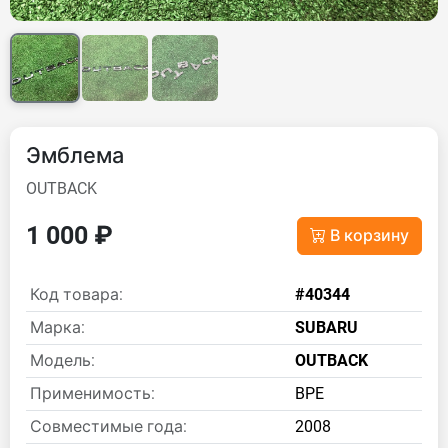
Эмблема
OUTBACK
1 000 ₽
В корзину
Код товара:
#40344
Марка:
SUBARU
Модель:
OUTBACK
Применимость:
BPE
Совместимые года:
2008