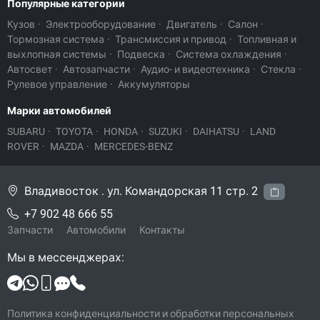
Популярные категории
Кузов
·
Электрооборудование
·
Двигатель
·
Салон
·
Тормозная система
·
Трансмиссия и привод
·
Топливная и
выхлопная системы
·
Подвеска
·
Система охлаждения
·
Автосвет
·
Автозапчасти
·
Аудио- и видеотехника
·
Стекла
·
Рулевое управление
·
Аккумуляторы
Марки автомобилей
SUBARU
·
TOYOTA
·
HONDA
·
SUZUKI
·
DAIHATSU
·
LAND
ROVER
·
MAZDA
·
MERCEDES-BENZ
Владивосток . ул. Командорская 11 стр. 2
+7 902 48 666 55
Запчасти
Автомобили
Контакты
Мы в мессенджерах:
Политика конфиденциальности и обработки персональных