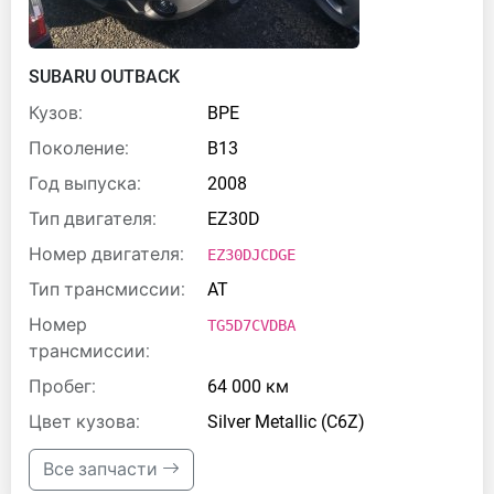
SUBARU OUTBACK
Кузов:
BPE
Поколение:
B13
Год выпуска:
2008
Тип двигателя:
EZ30D
Номер двигателя:
EZ30DJCDGE
Тип трансмиссии:
AT
Номер
TG5D7CVDBA
трансмиссии:
Пробег:
64 000 км
Цвет кузова:
Silver Metallic (C6Z)
Все запчасти