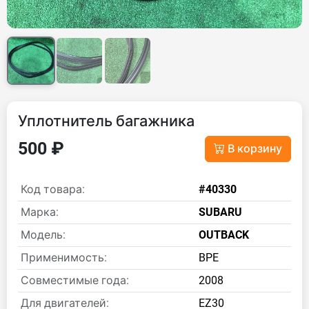
Уплотнитель багажника
500 ₽
В корзину
Код товара:
#40330
Марка:
SUBARU
Модель:
OUTBACK
Применимость:
BPE
Совместимые года:
2008
Для двигателей:
EZ30