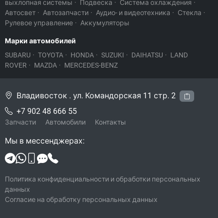
выхлопная системы
·
Подвеска
·
Система охлаждения
·
Автосвет
·
Автозапчасти
·
Аудио- и видеотехника
·
Стекла
·
Рулевое управление
·
Аккумуляторы
Марки автомобилей
SUBARU
·
TOYOTA
·
HONDA
·
SUZUKI
·
DAIHATSU
·
LAND
ROVER
·
MAZDA
·
MERCEDES-BENZ
Владивосток . ул. Командорская 11 стр. 2
+7 902 48 666 55
Запчасти
Автомобили
Контакты
Мы в мессенджерах:
Политика конфиденциальности и обработки персональных
данных
Согласие на обработку персональных данных