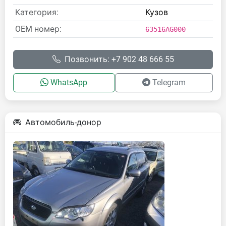
Категория:
Кузов
OEM номер:
63516AG000
Позвонить: +7 902 48 666 55
WhatsApp
Telegram
Автомобиль-донор