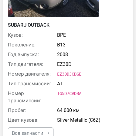
SUBARU OUTBACK
Кузов:
BPE
Поколение:
B13
Год выпуска:
2008
Тип двигателя:
EZ30D
Номер двигателя:
EZ30DJCDGE
Тип трансмиссии:
AT
Номер
TG5D7CVDBA
трансмиссии:
Пробег:
64 000 км
Цвет кузова:
Silver Metallic (C6Z)
Все запчасти