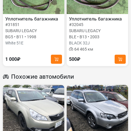
Уплотнитель багажника
Уплотнитель багажника
#31851
#32045
SUBARU LEGACY
SUBARU LEGACY
BG5 • B11 • 1998
BLE • B13 • 2003
White 51E
BLACK 32J
64 465 км
1 000₽
500₽
Похожие автомобили