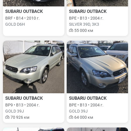
SUBARU OUTBACK
SUBARU OUTBACK
BRF • B14 • 2010 г.
BPE • B13 • 2004 г.
GOLD D6H
SILVER 39D, 3K3
55 000 км
SUBARU OUTBACK
SUBARU OUTBACK
BP9 • B13 • 2004 г.
BPE • B13 • 2004 г.
GOLD 39J
GOLD 39J
70 926 км
64 000 км