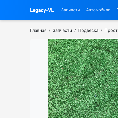
Legacy-VL
Запчасти
Автомобили
Главная
Запчасти
Подвеска
Прост