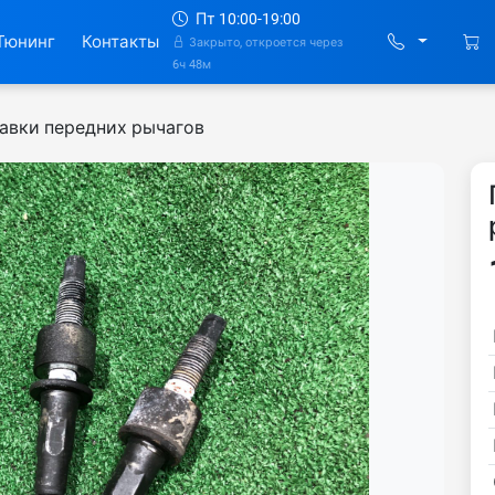
Пт 10:00-19:00
Тюнинг
Контакты
Закрыто, откроется через
6ч 48м
авки передних рычагов