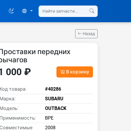
Назад
Проставки передних
рычагов
1 000 ₽
В корзину
Код товара:
#40286
Марка:
SUBARU
Модель:
OUTBACK
Применимость:
BPE
Совместимые
2008