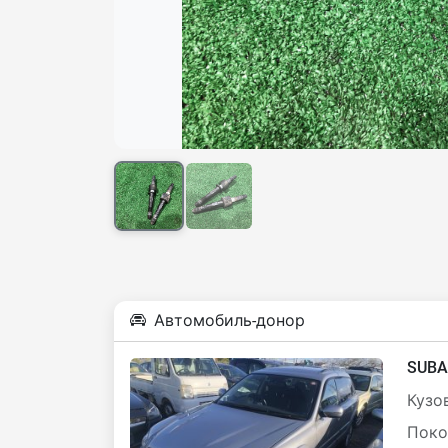
Автомобиль-донор
SUBA
Кузов
Поко