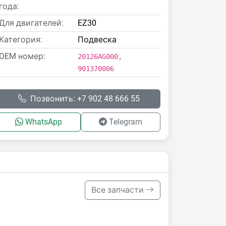
года:
Для двигателей:
EZ30
Категория:
Подвеска
OEM номер:
20126AG000,
901370006
Позвонить: +7 902 48 666 55
WhatsApp
Telegram
Все запчасти