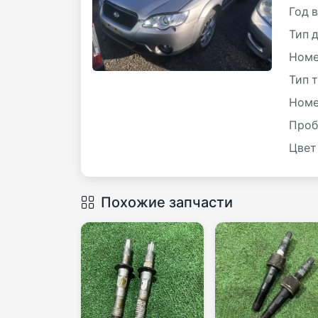
Год 
Тип 
Номе
Тип 
Номе
Проб
Цвет
Похожие запчасти