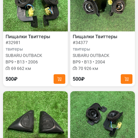
Пищалки Твиттеры
Пищалки Твиттеры
#32981
#34377
твитеры
твитеры
SUBARU OUTBACK
SUBARU OUTBACK
BP9 • B13 • 2006
BP9 • B13 • 2004
69 662 км
70 926 км
500₽
500₽