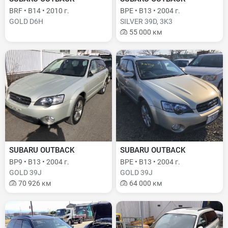
BRF • B14 • 2010 г.
BPE • B13 • 2004 г.
GOLD D6H
SILVER 39D, 3K3
55 000 км
SUBARU OUTBACK
SUBARU OUTBACK
BP9 • B13 • 2004 г.
BPE • B13 • 2004 г.
GOLD 39J
GOLD 39J
70 926 км
64 000 км