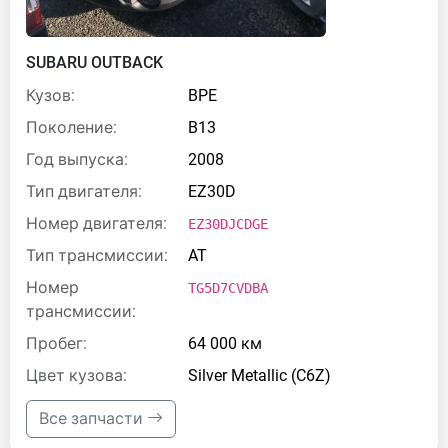
SUBARU OUTBACK
Кузов:
BPE
Поколение:
B13
Год выпуска:
2008
Тип двигателя:
EZ30D
Номер двигателя:
EZ30DJCDGE
Тип трансмиссии:
AT
Номер
TG5D7CVDBA
трансмиссии:
Пробег:
64 000 км
Цвет кузова:
Silver Metallic (C6Z)
Все запчасти