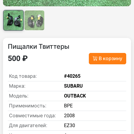
Пищалки Твиттеры
500 ₽
В корзину
Код товара:
#40265
Марка:
SUBARU
Модель:
OUTBACK
Применимость:
BPE
Совместимые года:
2008
Для двигателей:
EZ30