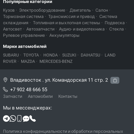
Популярные категории
Кузов
·
Электрооборудование
·
Двигатель
·
Салон
·
Тормозная система
·
Трансмиссия и привод
·
Система
охлаждения
·
Топливная и выхлопная системы
·
Подвеска
·
Автосвет
·
Автозапчасти
·
Аудио- и видеотехника
·
Стекла
·
Рулевое управление
·
Аккумуляторы
Марки автомобилей
SUBARU
·
TOYOTA
·
HONDA
·
SUZUKI
·
DAIHATSU
·
LAND
ROVER
·
MAZDA
·
MERCEDES-BENZ
Владивосток . ул. Командорская 11 стр. 2
+7 902 48 666 55
Запчасти
Автомобили
Контакты
Мы в мессенджерах:
Политика конфиденциальности и обработки персональных