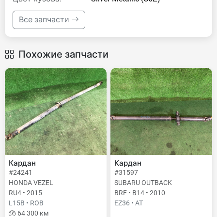
Все запчасти
Похожие запчасти
Кардан
Кардан
#24241
#31597
HONDA VEZEL
SUBARU OUTBACK
RU4 • 2015
BRF • B14 • 2010
L15B • ROB
EZ36 • AT
64 300 км