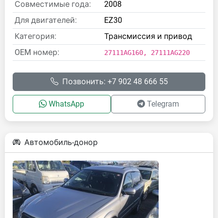
Совместимые года:
2008
Для двигателей:
EZ30
Категория:
Трансмиссия и привод
OEM номер:
27111AG160, 27111AG220
Позвонить: +7 902 48 666 55
WhatsApp
Telegram
Автомобиль-донор