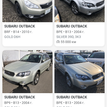
SUBARU OUTBACK
SUBARU OUTBACK
BRF • B14 • 2010 г.
BPE • B13 • 2004 г.
GOLD D6H
SILVER 39D, 3K3
55 000 км
SUBARU OUTBACK
SUBARU OUTBACK
BP9 • B13 • 2004 г.
BPE • B13 • 2004 г.