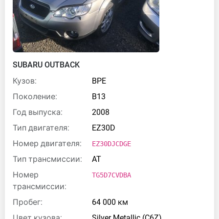
SUBARU OUTBACK
Кузов:
BPE
Поколение:
B13
Год выпуска:
2008
Тип двигателя:
EZ30D
Номер двигателя:
EZ30DJCDGE
Тип трансмиссии:
AT
Номер
TG5D7CVDBA
трансмиссии:
Пробег:
64 000 км
Цвет кузова:
Silver Metallic (C6Z)