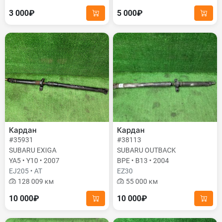
3 000₽
5 000₽
Кардан
Кардан
#35931
#38113
SUBARU EXIGA
SUBARU OUTBACK
YA5 • Y10 • 2007
BPE • B13 • 2004
EJ205 • AT
EZ30
128 009 км
55 000 км
10 000₽
10 000₽