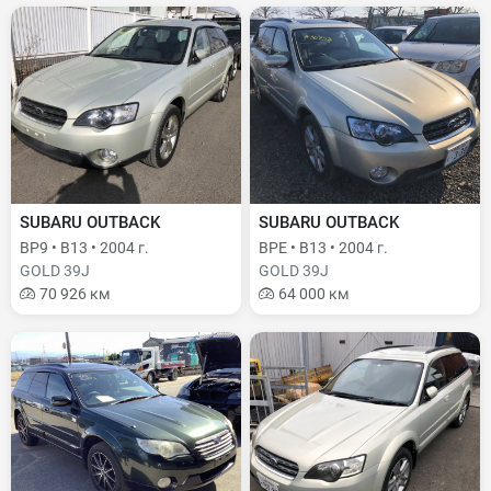
SUBARU OUTBACK
SUBARU OUTBACK
BP9 • B13 • 2004 г.
BPE • B13 • 2004 г.
GOLD 39J
GOLD 39J
70 926 км
64 000 км