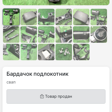
Бардачок подлокотник
свап
Товар продан