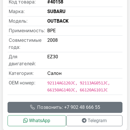
Код товара:
#40158
Марка:
SUBARU
Модель:
OUTBACK
Применимость:
BPE
Совместимые
2008
года:
Для
EZ30
двигателей:
Категория:
Салон
OEM номер:
92114AG120JC, 92113AG051JC,
66150AG140JC, 66120AG101JC
Позвонить: +7 902 48 666 55
WhatsApp
Telegram