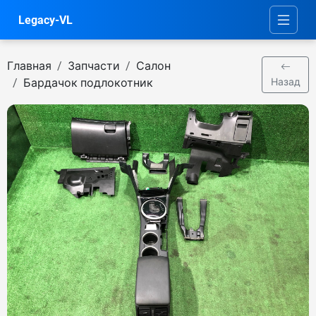
Legacy-VL
Главная
Запчасти
Салон
Бардачок подлокотник
Назад