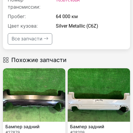
TG5D7CVDBA
трансмиссии:
Пробег:
64 000 км
Цвет кузова:
Silver Metallic (C6Z)
Все запчасти
Похожие запчасти
Бампер задний
Бампер задний
#27879
#28209