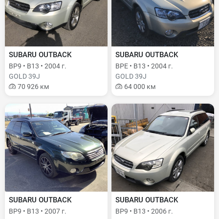
SUBARU OUTBACK
SUBARU OUTBACK
BP9 • B13 • 2004 г.
BPE • B13 • 2004 г.
GOLD 39J
GOLD 39J
70 926 км
64 000 км
SUBARU OUTBACK
SUBARU OUTBACK
BP9 • B13 • 2007 г.
BP9 • B13 • 2006 г.