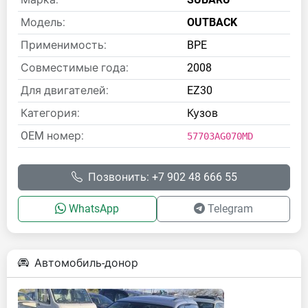
Модель:
OUTBACK
Применимость:
BPE
Совместимые года:
2008
Для двигателей:
EZ30
Категория:
Кузов
OEM номер:
57703AG070MD
Позвонить: +7 902 48 666 55
WhatsApp
Telegram
Автомобиль-донор