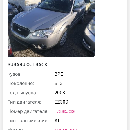
SUBARU OUTBACK
Кузов:
BPE
Поколение:
B13
Год выпуска:
2008
Тип двигателя:
EZ30D
Номер двигателя:
EZ30DJCDGE
Тип трансмиссии:
AT
Номер