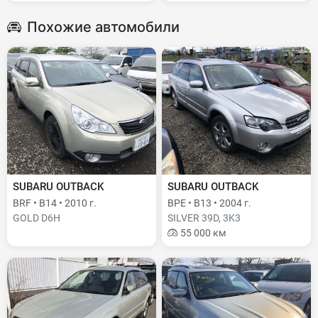
Похожие автомобили
SUBARU OUTBACK
SUBARU OUTBACK
BRF • B14 • 2010 г.
BPE • B13 • 2004 г.
GOLD D6H
SILVER 39D, 3K3
55 000 км