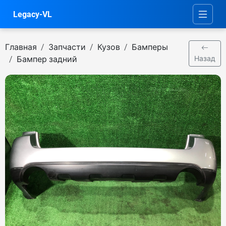
Legacy-VL
Главная
Запчасти
Кузов
Бамперы
Бампер задний
Назад