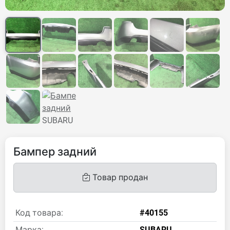
Бампер задний
Товар продан
Код товара:
#40155
Марка:
SUBARU