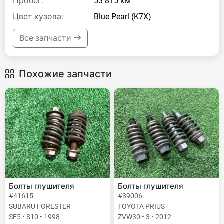
Пробег:
53 815 км
Цвет кузова:
Blue Pearl (K7X)
Все запчасти
Похожие запчасти
Болты глушителя
Болты глушителя
#41615
#39006
SUBARU FORESTER
TOYOTA PRIUS
SF5 • S10 • 1998
ZVW30 • 3 • 2012