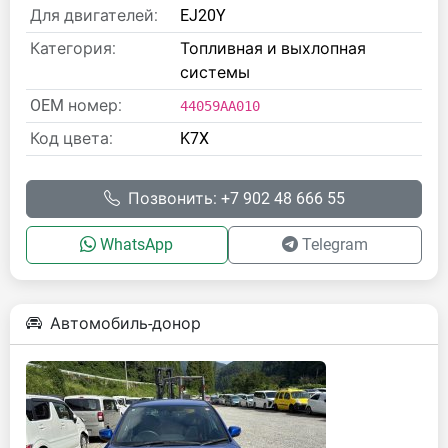
Для двигателей:
EJ20Y
Категория:
Топливная и выхлопная
системы
OEM номер:
44059AA010
Код цвета:
K7X
Позвонить: +7 902 48 666 55
WhatsApp
Telegram
Автомобиль-донор