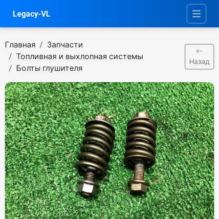
Legacy-VL
Главная
Запчасти
Топливная и выхлопная системы
Назад
Болты глушителя