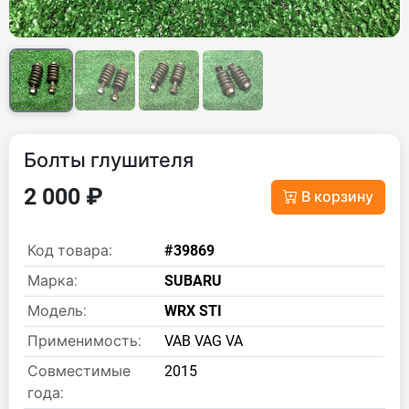
Болты глушителя
2 000 ₽
В корзину
Код товара:
#39869
Марка:
SUBARU
Модель:
WRX STI
Применимость:
VAB VAG VA
Совместимые
2015
года: