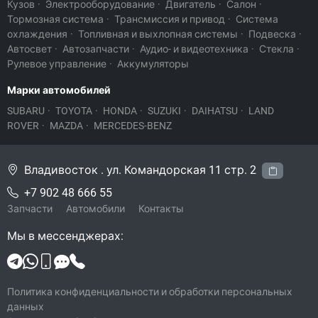
Кузов
·
Электрооборудование
·
Двигатель
·
Салон
·
Тормозная система
·
Трансмиссия и привод
·
Система
охлаждения
·
Топливная и выхлопная системы
·
Подвеска
·
Автосвет
·
Автозапчасти
·
Аудио- и видеотехника
·
Стекла
·
Рулевое управление
·
Аккумуляторы
Марки автомобилей
SUBARU
·
TOYOTA
·
HONDA
·
SUZUKI
·
DAIHATSU
·
LAND
ROVER
·
MAZDA
·
MERCEDES-BENZ
Владивосток . ул. Командорская 11 стр. 2
+7 902 48 666 55
Запчасти
Автомобили
Контакты
Мы в мессенджерах:
Политика конфиденциальности и обработки персональных
данных