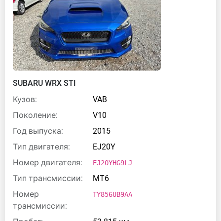
SUBARU WRX STI
Кузов:
VAB
Поколение:
V10
Год выпуска:
2015
Тип двигателя:
EJ20Y
Номер двигателя:
EJ20YHG9LJ
Тип трансмиссии:
MT6
Номер
TY856UB9AA
трансмиссии: