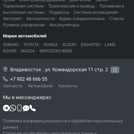
Тормозная система
·
Трансмиссия и привод
·
Топливная и
выхлопная системы
·
Подвеска
·
Система охлаждения
·
Автосвет
·
Автозапчасти
·
Аудио- и видеотехника
·
Стекла
·
Рулевое управление
·
Аккумуляторы
Марки автомобилей
SUBARU
·
TOYOTA
·
HONDA
·
SUZUKI
·
DAIHATSU
·
LAND
ROVER
·
MAZDA
·
MERCEDES-BENZ
Владивосток . ул. Командорская 11 стр. 2
+7 902 48 666 55
Запчасти
Автомобили
Контакты
Мы в мессенджерах:
Политика конфиденциальности и обработки персональных
данных
Согласие на обработку персональных данных