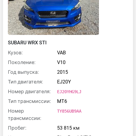
SUBARU WRX STI
Кузов:
VAB
Поколение:
V10
Год выпуска:
2015
Тип двигателя:
EJ20Y
Номер двигателя:
EJ20YHG9LJ
Тип трансмиссии:
MT6
Номер
TY856UB9AA
трансмиссии:
Пробег:
53 815 км