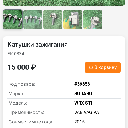
Катушки зажигания
FK 0334
15 000 ₽
В корзину
Код товара:
#39853
Марка:
SUBARU
Модель:
WRX STI
Применимость:
VAB VAG VA
Совместимые года:
2015