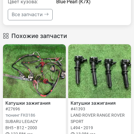
Цвет кузова:
Blue Pearl (K7X)
Все запчасти
Похожие запчасти
Катушки зажигания
Катушки зажигания
#27696
#41393
тюнинг FK0186
LAND ROVER RANGE ROVER
SUBARU LEGACY
SPORT
BH5 • B12 • 2000
L494 • 2019