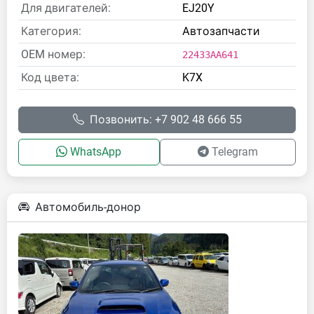
Для двигателей:
EJ20Y
Категория:
Автозапчасти
OEM номер:
22433AA641
Код цвета:
K7X
Позвонить: +7 902 48 666 55
WhatsApp
Telegram
Автомобиль-донор