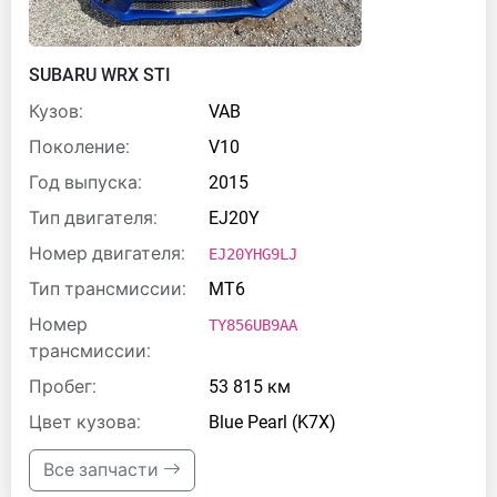
SUBARU WRX STI
Кузов:
VAB
Поколение:
V10
Год выпуска:
2015
Тип двигателя:
EJ20Y
Номер двигателя:
EJ20YHG9LJ
Тип трансмиссии:
MT6
Номер
TY856UB9AA
трансмиссии:
Пробег:
53 815 км
Цвет кузова:
Blue Pearl (K7X)
Все запчасти