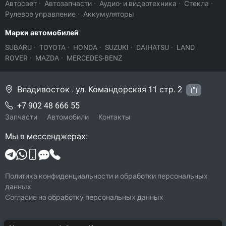
Автосвет
·
Автозапчасти
·
Аудио- и видеотехника
·
Стекла
·
Рулевое управление
·
Аккумуляторы
Марки автомобилей
SUBARU
·
TOYOTA
·
HONDA
·
SUZUKI
·
DAIHATSU
·
LAND
ROVER
·
MAZDA
·
MERCEDES-BENZ
Владивосток . ул. Командорская 11 стр. 2
+7 902 48 666 55
Запчасти
Автомобили
Контакты
Мы в мессенджерах:
Политика конфиденциальности и обработки персональных
данных
Согласие на обработку персональных данных