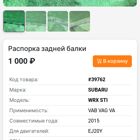
Распорка задней балки
1 000 ₽
В корзину
Код товара:
#39762
Марка:
SUBARU
Модель:
WRX STI
Применимость:
VAB VAG VA
Совместимые года:
2015
Для двигателей:
EJ20Y