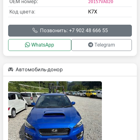
OEM номер:
20157VA020
Код цвета:
K7X
Позвонить: +7 902 48 666 55
WhatsApp
Telegram
Автомобиль-донор