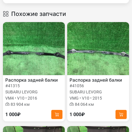
Похожие запчасти
Распорка задней балки
Распорка задней балки
#41315
#41056
SUBARU LEVORG
SUBARU LEVORG
VM4 • V10 • 2016
VMG • V10 • 2015
83 904 км
84 064 км
1 000₽
1 000₽