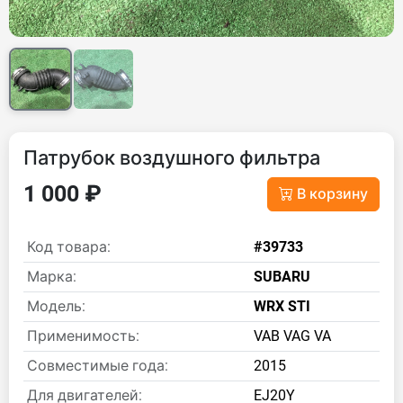
Патрубок воздушного фильтра
1 000 ₽
В корзину
Код товара:
#39733
Марка:
SUBARU
Модель:
WRX STI
Применимость:
VAB VAG VA
Совместимые года:
2015
Для двигателей:
EJ20Y