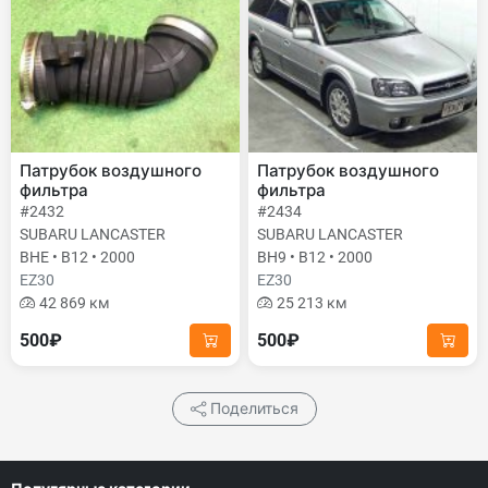
Патрубок воздушного
Патрубок воздушного
фильтра
фильтра
#2432
#2434
SUBARU LANCASTER
SUBARU LANCASTER
BHE • B12 • 2000
BH9 • B12 • 2000
EZ30
EZ30
42 869 км
25 213 км
500₽
500₽
Поделиться