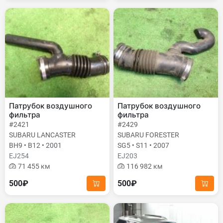
Патрубок воздушного
Патрубок воздушного
фильтра
фильтра
#2421
#2429
SUBARU LANCASTER
SUBARU FORESTER
BH9 • B12 • 2001
SG5 • S11 • 2007
EJ254
EJ203
71 455 км
116 982 км
500₽
500₽