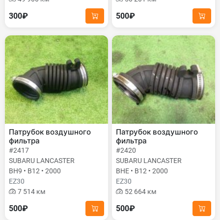
300₽
500₽
Патрубок воздушного
Патрубок воздушного
фильтра
фильтра
#2417
#2420
SUBARU LANCASTER
SUBARU LANCASTER
BH9 • B12 • 2000
BHE • B12 • 2000
EZ30
EZ30
7 514 км
52 664 км
500₽
500₽