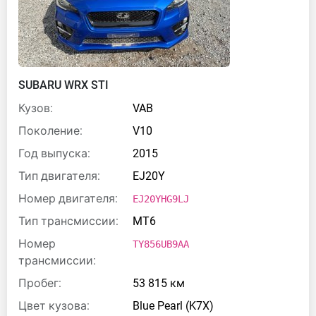
SUBARU WRX STI
Кузов:
VAB
Поколение:
V10
Год выпуска:
2015
Тип двигателя:
EJ20Y
Номер двигателя:
EJ20YHG9LJ
Тип трансмиссии:
MT6
Номер
TY856UB9AA
трансмиссии:
Пробег:
53 815 км
Цвет кузова:
Blue Pearl (K7X)