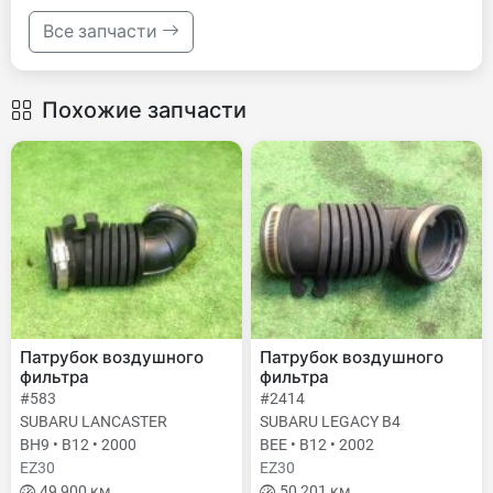
Все запчасти
Похожие запчасти
Патрубок воздушного
Патрубок воздушного
фильтра
фильтра
#583
#2414
SUBARU LANCASTER
SUBARU LEGACY B4
BH9 • B12 • 2000
BEE • B12 • 2002
EZ30
EZ30
49 900 км
50 201 км