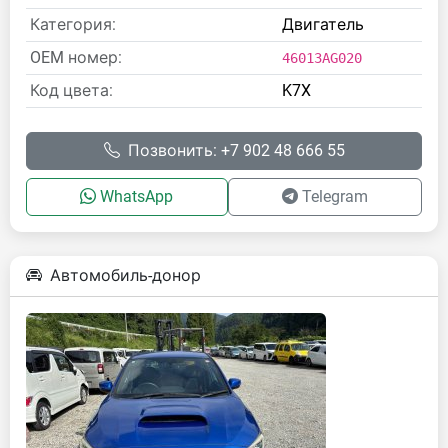
Категория:
Двигатель
OEM номер:
46013AG020
Код цвета:
K7X
Позвонить: +7 902 48 666 55
WhatsApp
Telegram
Автомобиль-донор