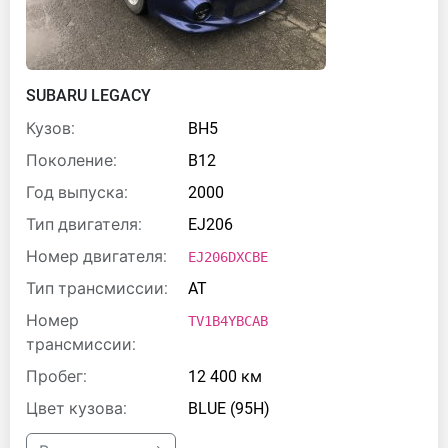
SUBARU LEGACY
Кузов:
BH5
Поколение:
B12
Год выпуска:
2000
Тип двигателя:
EJ206
Номер двигателя:
EJ206DXCBE
Тип трансмиссии:
AT
Номер
TV1B4YBCAB
трансмиссии:
Пробег:
12 400 км
Цвет кузова:
BLUE (95H)