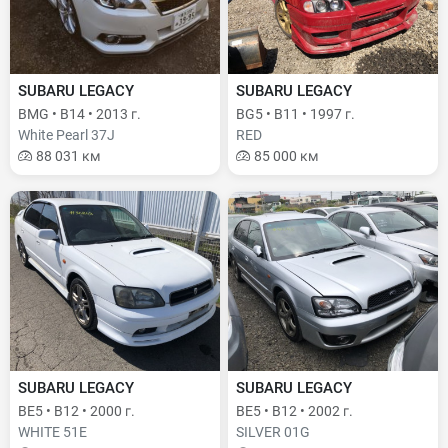
SUBARU LEGACY
SUBARU LEGACY
BMG • B14 • 2013 г.
BG5 • B11 • 1997 г.
White Pearl 37J
RED
88 031 км
85 000 км
SUBARU LEGACY
SUBARU LEGACY
BE5 • B12 • 2000 г.
BE5 • B12 • 2002 г.
WHITE 51E
SILVER 01G