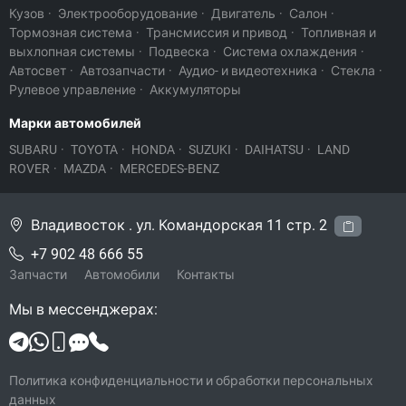
Кузов
·
Электрооборудование
·
Двигатель
·
Салон
·
Тормозная система
·
Трансмиссия и привод
·
Топливная и
выхлопная системы
·
Подвеска
·
Система охлаждения
·
Автосвет
·
Автозапчасти
·
Аудио- и видеотехника
·
Стекла
·
Рулевое управление
·
Аккумуляторы
Марки автомобилей
SUBARU
·
TOYOTA
·
HONDA
·
SUZUKI
·
DAIHATSU
·
LAND
ROVER
·
MAZDA
·
MERCEDES-BENZ
Владивосток . ул. Командорская 11 стр. 2
+7 902 48 666 55
Запчасти
Автомобили
Контакты
Мы в мессенджерах:
Политика конфиденциальности и обработки персональных
данных