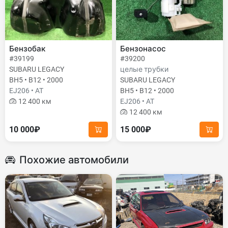
Бензобак
Бензонасос
#39199
#39200
SUBARU LEGACY
целые трубки
BH5 • B12 • 2000
SUBARU LEGACY
EJ206 • AT
BH5 • B12 • 2000
12 400 км
EJ206 • AT
12 400 км
10 000₽
15 000₽
Похожие автомобили