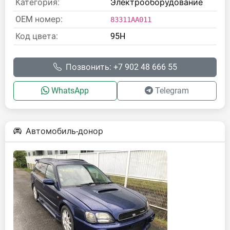
Категория:
Электрооборудование
OEM номер:
83311AA011
Код цвета:
95H
Позвонить: +7 902 48 666 55
WhatsApp
Telegram
Автомобиль-донор