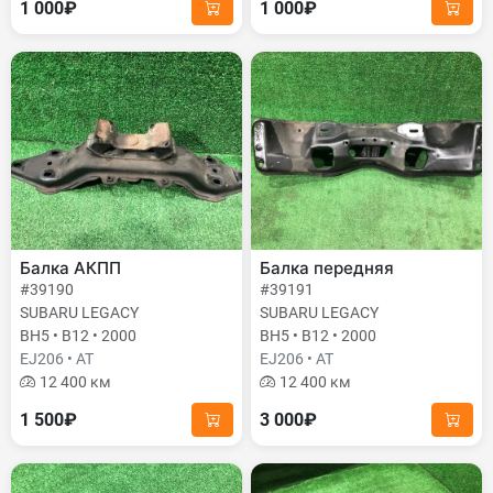
1 000₽
1 000₽
Балка АКПП
Балка передняя
#39190
#39191
SUBARU LEGACY
SUBARU LEGACY
BH5 • B12 • 2000
BH5 • B12 • 2000
EJ206 • AT
EJ206 • AT
12 400 км
12 400 км
1 500₽
3 000₽