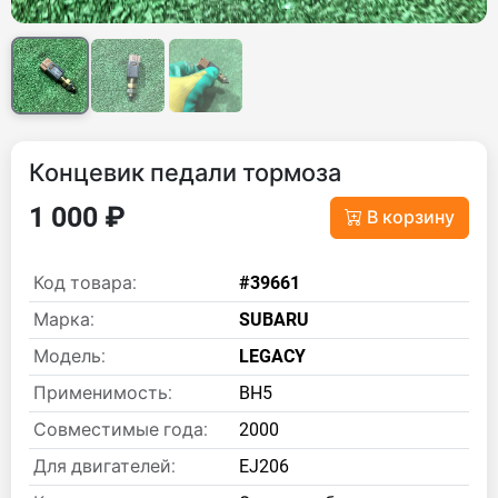
Концевик педали тормоза
1 000 ₽
В корзину
Код товара:
#39661
Марка:
SUBARU
Модель:
LEGACY
Применимость:
BH5
Совместимые года:
2000
Для двигателей:
EJ206