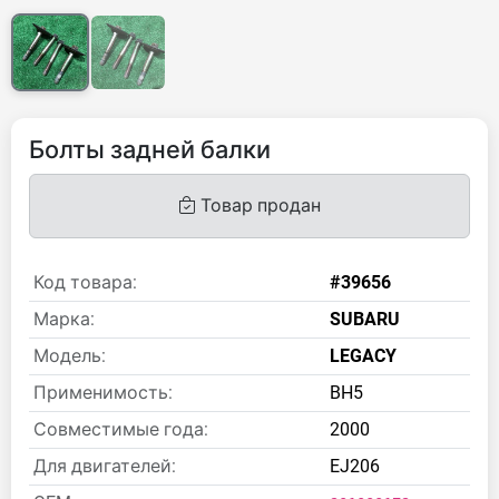
Болты задней балки
Товар продан
Код товара:
#39656
Марка:
SUBARU
Модель:
LEGACY
Применимость:
BH5
Совместимые года:
2000
Для двигателей:
EJ206