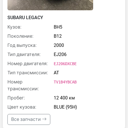
SUBARU LEGACY
Кузов:
BH5
Поколение:
B12
Год выпуска:
2000
Тип двигателя:
EJ206
Номер двигателя:
EJ206DXCBE
Тип трансмиссии:
AT
Номер
TV1B4YBCAB
трансмиссии:
Пробег:
12 400 км
Цвет кузова:
BLUE (95H)
Все запчасти