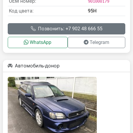
OEM номер:
901000179
Код цвета:
95H
Позвонить: +7 902 48 666 55
WhatsApp
Telegram
Автомобиль-донор