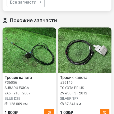
Все запчасти
Похожие запчасти
Тросик капота
Тросик капота
#36056
#39145
SUBARU EXIGA
TOYOTA PRIUS
YA5 • Y10 • 2007
ZVW30 • 3 • 2012
BLUE D2B
SILVER 1F7
128 009 км
37 841 км
1 000₽
1 000₽