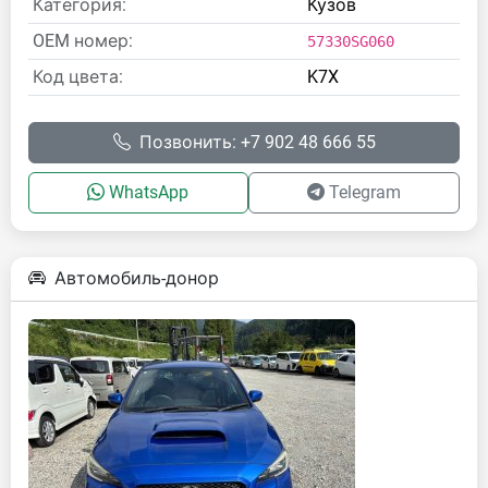
Категория:
Кузов
OEM номер:
57330SG060
Код цвета:
K7X
Позвонить: +7 902 48 666 55
WhatsApp
Telegram
Автомобиль-донор