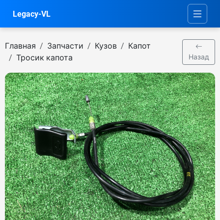
Legacy-VL
Главная
Запчасти
Кузов
Капот
Тросик капота
Назад