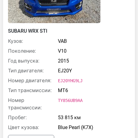
SUBARU WRX STI
Кузов:
VAB
Поколение:
V10
Год выпуска:
2015
Тип двигателя:
EJ20Y
Номер двигателя:
EJ20YHG9LJ
Тип трансмиссии:
MT6
Номер
TY856UB9AA
трансмиссии:
Пробег:
53 815 км
Цвет кузова:
Blue Pearl (K7X)