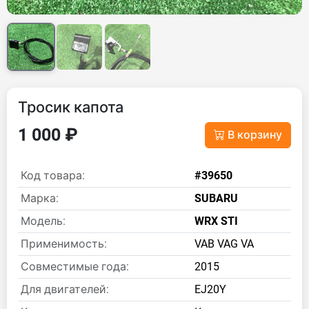
Тросик капота
1 000 ₽
В корзину
Код товара:
#39650
Марка:
SUBARU
Модель:
WRX STI
Применимость:
VAB VAG VA
Совместимые года:
2015
Для двигателей:
EJ20Y