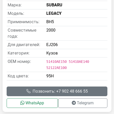
Марка:
SUBARU
Модель:
LEGACY
Применимость:
BH5
Совместимые
2000
года:
Для двигателей:
EJ206
Категория:
Кузов
OEM номер:
51410AE150 51410AE140
52122AE100
Код цвета:
95H
Позвонить: +7 902 48 666 55
WhatsApp
Telegram