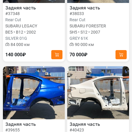
Задняя часть
Задняя часть
#37348
#38033
Rear Cut
Rear Cut
SUBARU LEGACY
SUBARU FORESTER
BE5 • B12 • 2002
SH5 • S12 • 2007
SILVER 01G
GREY 61K
84 000 км
90 000 км
140 000₽
70 000₽
Задняя часть
Задняя часть
#39655
#40423