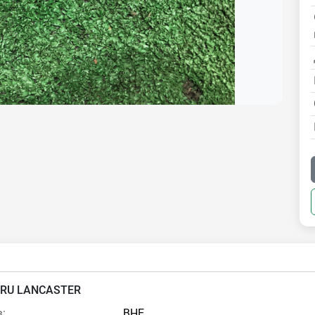
RU LANCASTER
:
BHE