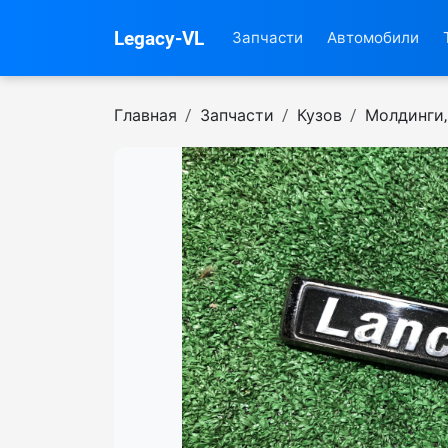
Legacy-VL
Запчасти
Автомобили
Главная
Запчасти
Кузов
Молдинги,