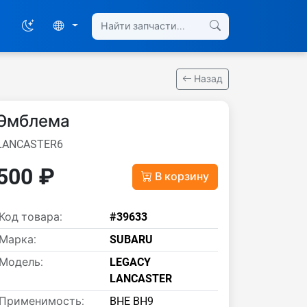
Назад
Эмблема
LANCASTER6
500 ₽
В корзину
Код товара:
#39633
Марка:
SUBARU
Модель:
LEGACY
LANCASTER
Применимость:
BHE BH9