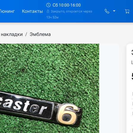
Сб 10:00-16:00
Тюнинг
Контакты
Закрыто, откроется через
13ч 52м
 накладки
Эмблема