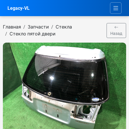
Legacy-VL
Главная
Запчасти
Стекла
Стекло пятой двери
Назад