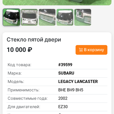
Стекло пятой двери
10 000 ₽
В корзину
Код товара:
#39599
Марка:
SUBARU
Модель:
LEGACY LANCASTER
Применимость:
BHE BH9 BH5
Совместимые года:
2002
Для двигателей:
EZ30