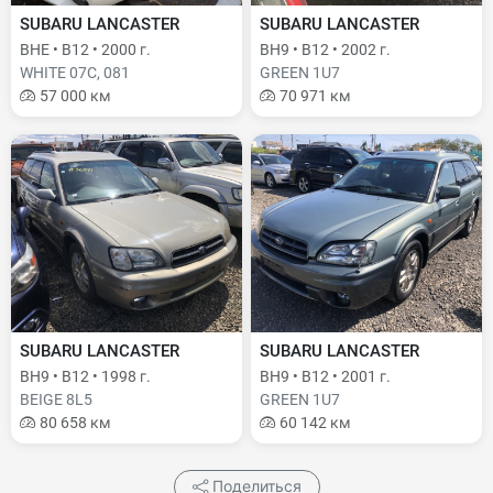
SUBARU LANCASTER
SUBARU LANCASTER
BHE • B12 • 2000 г.
BH9 • B12 • 2002 г.
WHITE 07C, 081
GREEN 1U7
57 000 км
70 971 км
SUBARU LANCASTER
SUBARU LANCASTER
BH9 • B12 • 1998 г.
BH9 • B12 • 2001 г.
BEIGE 8L5
GREEN 1U7
80 658 км
60 142 км
Поделиться