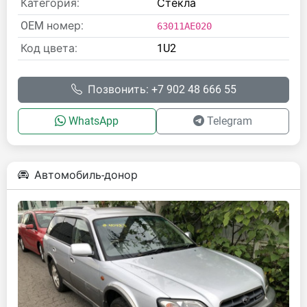
Категория:
Стекла
OEM номер:
63011AE020
Код цвета:
1U2
Позвонить: +7 902 48 666 55
WhatsApp
Telegram
Автомобиль-донор