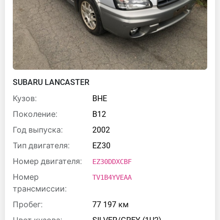
SUBARU LANCASTER
Кузов:
BHE
Поколение:
B12
Год выпуска:
2002
Тип двигателя:
EZ30
Номер двигателя:
EZ30DDXCBF
Номер
TV1B4YVEAA
трансмиссии:
Пробег:
77 197 км