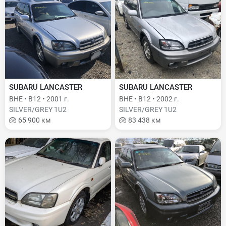
SUBARU LANCASTER
SUBARU LANCASTER
BHE • B12 • 2001 г.
BHE • B12 • 2002 г.
SILVER/GREY 1U2
SILVER/GREY 1U2
65 900 км
83 438 км