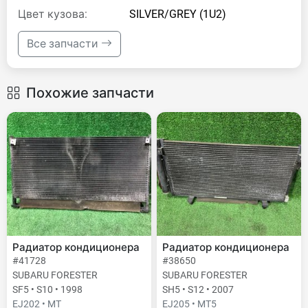
Цвет кузова:
SILVER/GREY (1U2)
Все запчасти
Похожие запчасти
Радиатор кондиционера
Радиатор кондиционера
#41728
#38650
SUBARU FORESTER
SUBARU FORESTER
SF5 • S10 • 1998
SH5 • S12 • 2007
EJ202 • MT
EJ205 • MT5