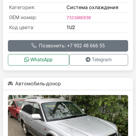
Категория:
Система охлаждения
OEM номер:
73210AE030
Код цвета:
1U2
Позвонить: +7 902 48 666 55
WhatsApp
Telegram
Автомобиль-донор