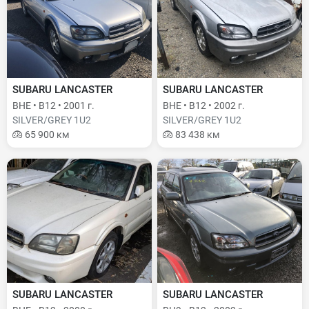
SUBARU LANCASTER
SUBARU LANCASTER
BHE • B12 • 2001 г.
BHE • B12 • 2002 г.
SILVER/GREY 1U2
SILVER/GREY 1U2
65 900 км
83 438 км
SUBARU LANCASTER
SUBARU LANCASTER