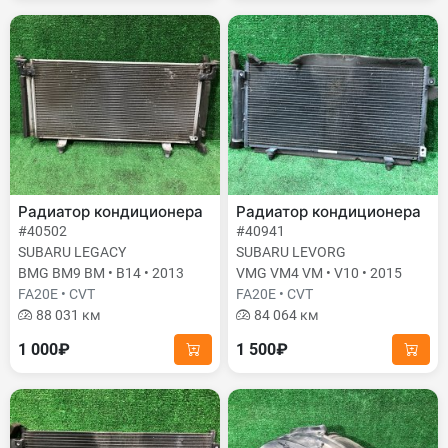
Радиатор кондиционера
Радиатор кондиционера
#40502
#40941
SUBARU LEGACY
SUBARU LEVORG
BMG BM9 BM • B14 • 2013
VMG VM4 VM • V10 • 2015
FA20E • CVT
FA20E • CVT
88 031 км
84 064 км
1 000₽
1 500₽