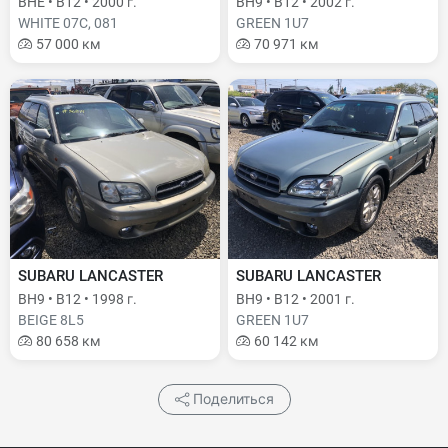
BHE • B12 • 2000 г.
BH9 • B12 • 2002 г.
WHITE 07C, 081
GREEN 1U7
57 000 км
70 971 км
SUBARU LANCASTER
SUBARU LANCASTER
BH9 • B12 • 1998 г.
BH9 • B12 • 2001 г.
BEIGE 8L5
GREEN 1U7
80 658 км
60 142 км
Поделиться