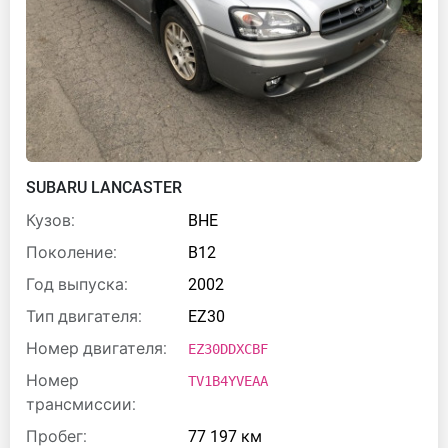
SUBARU LANCASTER
Кузов:
BHE
Поколение:
B12
Год выпуска:
2002
Тип двигателя:
EZ30
Номер двигателя:
EZ30DDXCBF
Номер
TV1B4YVEAA
трансмиссии:
Пробег:
77 197 км