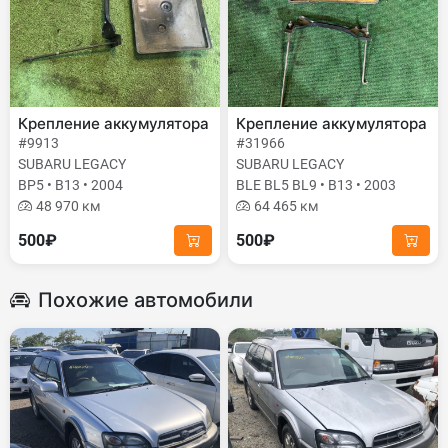
Крепление аккумулятора
Крепление аккумулятора
#9913
#31966
SUBARU LEGACY
SUBARU LEGACY
BP5 • B13 • 2004
BLE BL5 BL9 • B13 • 2003
48 970 км
64 465 км
500₽
500₽
Похожие автомобили