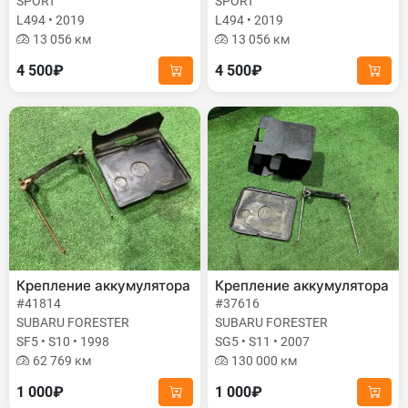
SPORT
SPORT
L494 • 2019
L494 • 2019
13 056 км
13 056 км
4 500₽
4 500₽
Крепление аккумулятора
Крепление аккумулятора
#41814
#37616
SUBARU FORESTER
SUBARU FORESTER
SF5 • S10 • 1998
SG5 • S11 • 2007
62 769 км
130 000 км
1 000₽
1 000₽