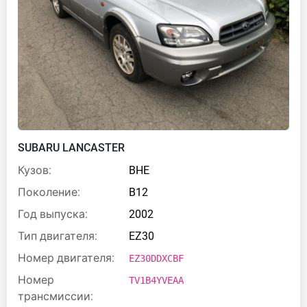
SUBARU LANCASTER
Кузов:
BHE
Поколение:
B12
Год выпуска:
2002
Тип двигателя:
EZ30
Номер двигателя:
EZ30DDXCBF
Номер
TV1B4YVEAA
трансмиссии: