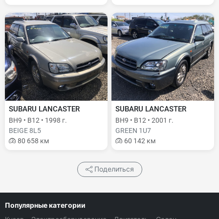
SUBARU LANCASTER
SUBARU LANCASTER
BH9 • B12 • 1998 г.
BH9 • B12 • 2001 г.
BEIGE 8L5
GREEN 1U7
80 658 км
60 142 км
Поделиться
Популярные категории