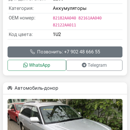
Категория:
Аккумуляторы
OEM номер:
82182AA040 82161AA040
82122AA011
Код цвета:
1U2
Позвонить: +7 902 48 666 55
WhatsApp
Telegram
Автомобиль-донор