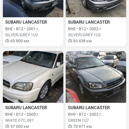
SUBARU LANCASTER
SUBARU LANCASTER
BHE • B12 • 2001 г.
BHE • B12 • 2002 г.
SILVER/GREY 1U2
SILVER/GREY 1U2
65 900 км
83 438 км
SUBARU LANCASTER
SUBARU LANCASTER
BHE • B12 • 2000 г.
BH9 • B12 • 2002 г.
WHITE 07C, 081
GREEN 1U7
57 000 км
70 971 км