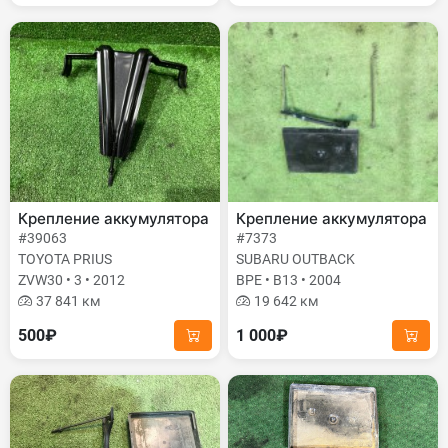
Крепление аккумулятора
Крепление аккумулятора
#39063
#7373
TOYOTA PRIUS
SUBARU OUTBACK
ZVW30 • 3 • 2012
BPE • B13 • 2004
37 841 км
19 642 км
500₽
1 000₽