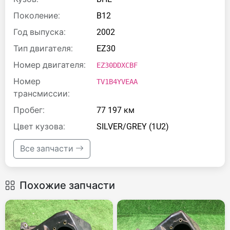
Поколение:
B12
Год выпуска:
2002
Тип двигателя:
EZ30
Номер двигателя:
EZ30DDXCBF
Номер
TV1B4YVEAA
трансмиссии:
Пробег:
77 197 км
Цвет кузова:
SILVER/GREY (1U2)
Все запчасти
Похожие запчасти