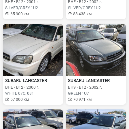
BHE • B12 • 2001 г.
BHE • B12 • 2002 г.
SILVER/GREY 1U2
SILVER/GREY 1U2
65 900 км
83 438 км
SUBARU LANCASTER
SUBARU LANCASTER
BHE • B12 • 2000 г.
BH9 • B12 • 2002 г.
WHITE 07C, 081
GREEN 1U7
57 000 км
70 971 км