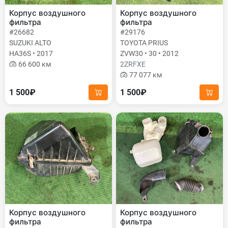
Корпус воздушного
Корпус воздушного
фильтра
фильтра
#26682
#29176
SUZUKI ALTO
TOYOTA PRIUS
HA36S • 2017
ZVW30 • 30 • 2012
66 600 км
2ZRFXE
77 077 км
1 500₽
1 500₽
Корпус воздушного
Корпус воздушного
фильтра
фильтра