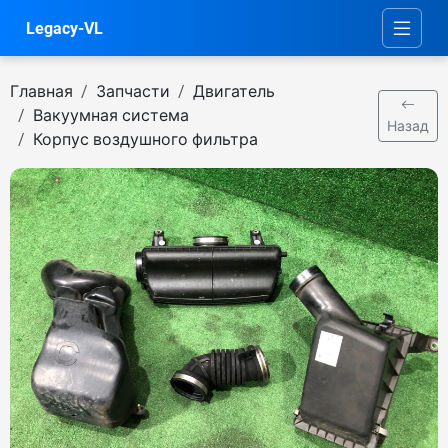
Legacy-VL
Главная
Запчасти
Двигатель
Вакуумная система
Назад
Корпус воздушного фильтра