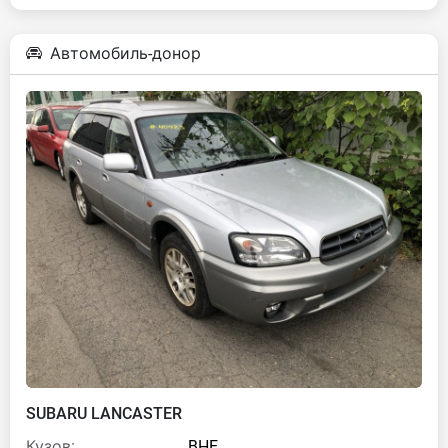
Автомобиль-донор
SUBARU LANCASTER
Кузов:
BHE