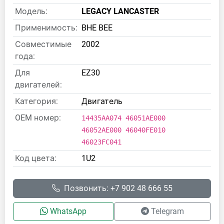
Модель:
LEGACY LANCASTER
Применимость:
BHE BEE
Совместимые
2002
года:
Для
EZ30
двигателей:
Категория:
Двигатель
OEM номер:
14435AA074 46051AE000
46052AE000 46040FE010
46023FC041
Код цвета:
1U2
Позвонить: +7 902 48 666 55
WhatsApp
Telegram