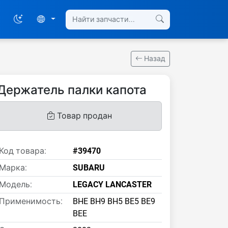
Назад
Держатель палки капота
Товар продан
Код товара:
#39470
Марка:
SUBARU
Модель:
LEGACY LANCASTER
Применимость:
BHE BH9 BH5 BE5 BE9
BEE