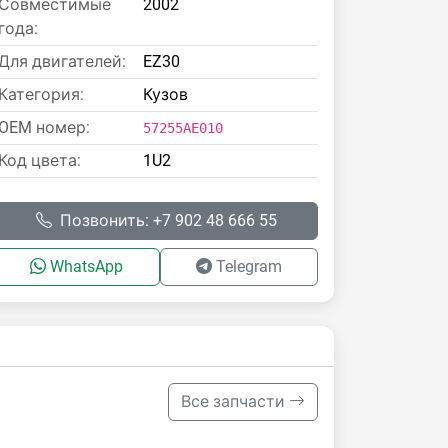
Совместимые
2002
года:
Для двигателей:
EZ30
Категория:
Кузов
OEM номер:
57255AE010
Код цвета:
1U2
Позвонить: +7 902 48 666 55
WhatsApp
Telegram
Все запчасти