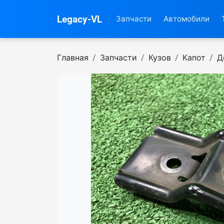
Legacy-VL
Запчасти
Автомобили
Главная
Запчасти
Кузов
Капот
Д