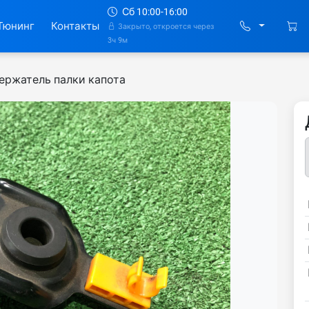
Сб 10:00-16:00
Тюнинг
Контакты
Закрыто, откроется через
3ч 9м
ержатель палки капота