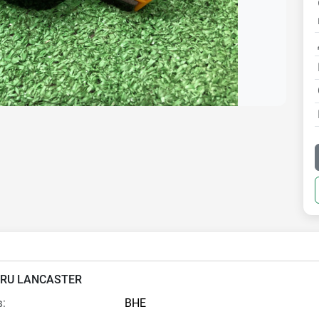
RU LANCASTER
:
BHE