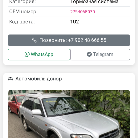
Категория:
Тормозная система
OEM номер:
27540AE030
Код цвета:
1U2
Позвонить: +7 902 48 666 55
WhatsApp
Telegram
Автомобиль-донор