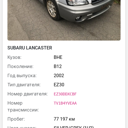
SUBARU LANCASTER
Кузов:
BHE
Поколение:
B12
Год выпуска:
2002
Тип двигателя:
EZ30
Номер двигателя:
EZ30DDXCBF
Номер
TV1B4YVEAA
трансмиссии:
Пробег:
77 197 км