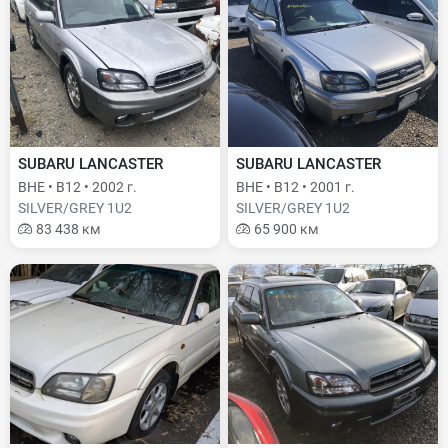
SUBARU LANCASTER
SUBARU LANCASTER
BHE • B12 • 2002 г.
BHE • B12 • 2001 г.
SILVER/GREY 1U2
SILVER/GREY 1U2
83 438 км
65 900 км