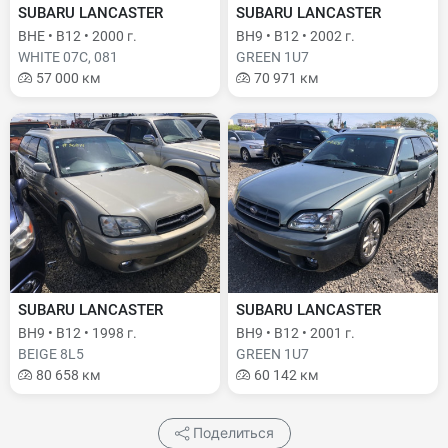
SUBARU LANCASTER
SUBARU LANCASTER
BHE • B12 • 2000 г.
BH9 • B12 • 2002 г.
WHITE 07C, 081
GREEN 1U7
57 000 км
70 971 км
SUBARU LANCASTER
SUBARU LANCASTER
BH9 • B12 • 1998 г.
BH9 • B12 • 2001 г.
BEIGE 8L5
GREEN 1U7
80 658 км
60 142 км
Поделиться