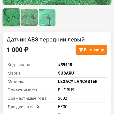
Датчик ABS передний левый
1 000 ₽
В корзину
Код товара:
#39448
Марка:
SUBARU
Модель:
LEGACY LANCASTER
Применимость:
BHE BH9
Совместимые года:
2002
Для двигателей:
EZ30