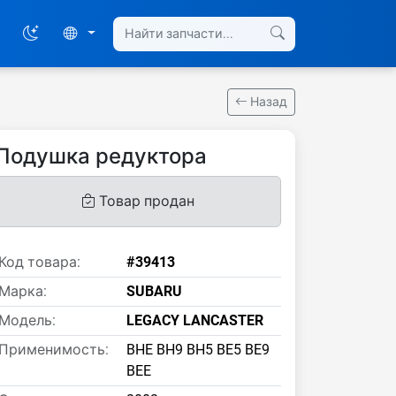
Назад
Подушка редуктора
Товар продан
Код товара:
#39413
Марка:
SUBARU
Модель:
LEGACY LANCASTER
Применимость:
BHE BH9 BH5 BE5 BE9
BEE