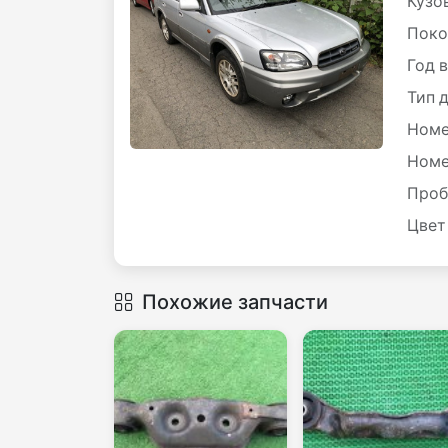
Кузов
Поко
Год 
Тип 
Номе
Номе
Проб
Цвет
Похожие запчасти