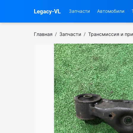
Legacy-VL
Запчасти
Автомобили
Главная
Запчасти
Трансмиссия и пр