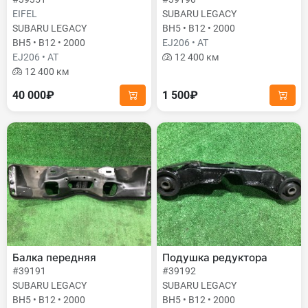
EIFEL
SUBARU LEGACY
SUBARU LEGACY
BH5 • B12 • 2000
BH5 • B12 • 2000
EJ206 • AT
EJ206 • AT
12 400 км
12 400 км
40 000₽
1 500₽
Балка передняя
Подушка редуктора
#39191
#39192
SUBARU LEGACY
SUBARU LEGACY
BH5 • B12 • 2000
BH5 • B12 • 2000