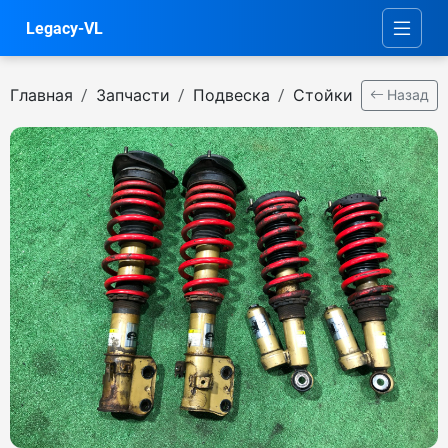
Legacy-VL
Главная
Запчасти
Подвеска
Стойки
Назад