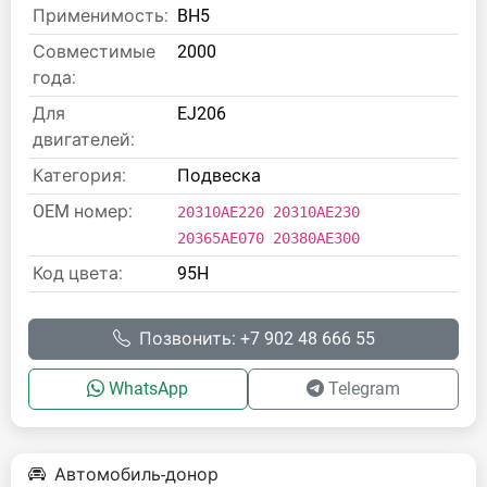
Применимость:
BH5
Совместимые
2000
года:
Для
EJ206
двигателей:
Категория:
Подвеска
OEM номер:
20310AE220 20310AE230
20365AE070 20380AE300
Код цвета:
95H
Позвонить: +7 902 48 666 55
WhatsApp
Telegram
Автомобиль-донор