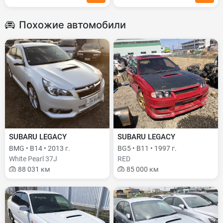
Похожие автомобили
SUBARU LEGACY
SUBARU LEGACY
BMG • B14 • 2013 г.
BG5 • B11 • 1997 г.
White Pearl 37J
RED
88 031 км
85 000 км