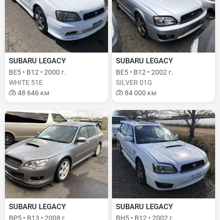
SUBARU LEGACY
SUBARU LEGACY
BE5 • B12 • 2000 г.
BE5 • B12 • 2002 г.
WHITE 51E
SILVER 01G
48 646 км
84 000 км
SUBARU LEGACY
SUBARU LEGACY
BP5 • B13 • 2008 г.
BH5 • B12 • 2002 г.