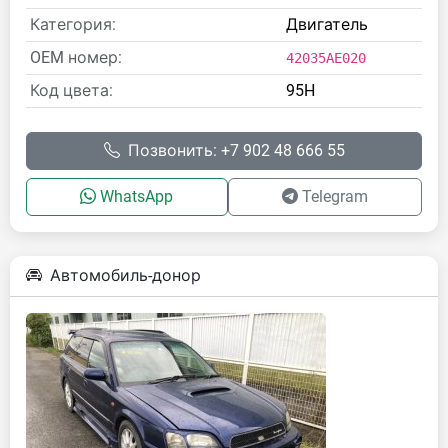
Категория:
Двигатель
OEM номер:
42035AE020
Код цвета:
95H
Позвонить: +7 902 48 666 55
WhatsApp
Telegram
Автомобиль-донор