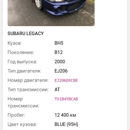
SUBARU LEGACY
Кузов:
BH5
Поколение:
B12
Год выпуска:
2000
Тип двигателя:
EJ206
Номер двигателя:
EJ206DXCBE
Тип трансмиссии:
AT
Номер
TV1B4YBCAB
трансмиссии:
Пробег:
12 400 км
Цвет кузова:
BLUE (95H)