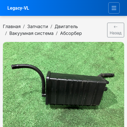
Legacy-VL
Главная
Запчасти
Двигатель
Вакуумная система
Абсорбер
Назад