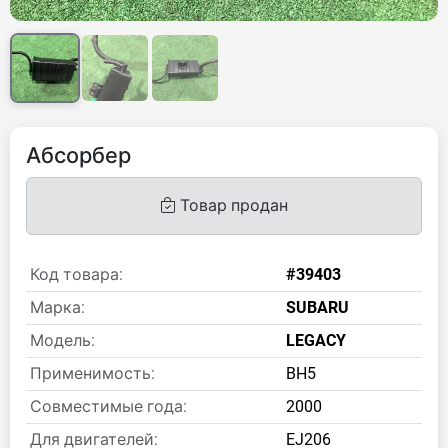
Абсорбер
Товар продан
Код товара:
#39403
Марка:
SUBARU
Модель:
LEGACY
Применимость:
BH5
Совместимые года:
2000
Для двигателей:
EJ206