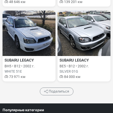
48 646 км
139 201 км
SUBARU LEGACY
SUBARU LEGACY
BH5 • B12 • 2002 г.
BE5 • B12 • 2002 г.
WHITE 51E
SILVER 01G
73 971 км
84 000 км
Поделиться
Популярные категории