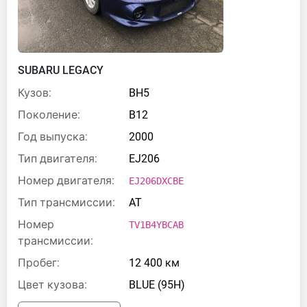
SUBARU LEGACY
Кузов:
BH5
Поколение:
B12
Год выпуска:
2000
Тип двигателя:
EJ206
Номер двигателя:
EJ206DXCBE
Тип трансмиссии:
AT
Номер
TV1B4YBCAB
трансмиссии:
Пробег:
12 400 км
Цвет кузова:
BLUE (95H)