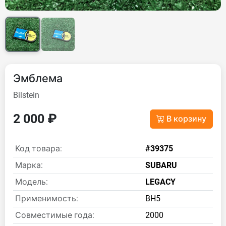
Эмблема
Bilstein
2 000 ₽
В корзину
Код товара:
#39375
Марка:
SUBARU
Модель:
LEGACY
Применимость:
BH5
Совместимые года:
2000