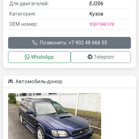
Для двигателей:
EJ206
Категория:
Кузов
OEM номер:
93073AE370
Позвонить: +7 902 48 666 55
WhatsApp
Telegram
Автомобиль-донор