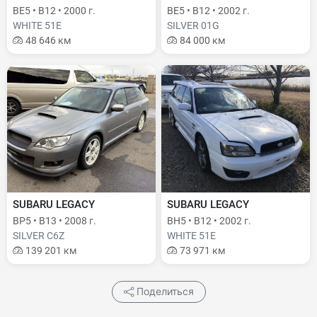
BE5 • B12 • 2000 г.
BE5 • B12 • 2002 г.
WHITE 51E
SILVER 01G
48 646 км
84 000 км
SUBARU LEGACY
SUBARU LEGACY
BP5 • B13 • 2008 г.
BH5 • B12 • 2002 г.
SILVER C6Z
WHITE 51E
139 201 км
73 971 км
Поделиться