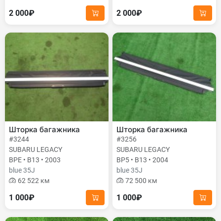
2 000₽
2 000₽
Шторка багажника
Шторка багажника
#3244
#3256
SUBARU LEGACY
SUBARU LEGACY
BPE • B13 • 2003
BP5 • B13 • 2004
blue 35J
blue 35J
62 522 км
72 500 км
1 000₽
1 000₽