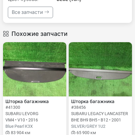
Все запчасти
Похожие запчасти
Шторка багажника
Шторка багажника
#41300
#38456
SUBARU LEVORG
SUBARU LEGACY LANCASTER
VM4 • V10 • 2016
BHE BH9 BH5 • B12 • 2001
Blue Pearl K3X
SILVER/GREY 1U2
83 904 км
65 900 км