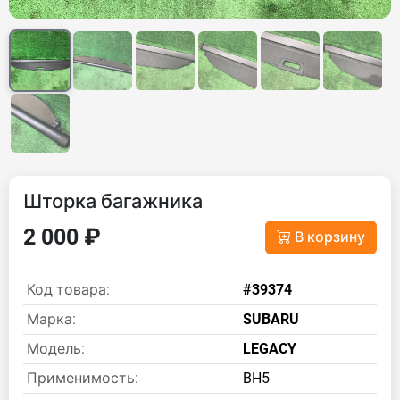
Шторка багажника
2 000 ₽
В корзину
Код товара:
#39374
Марка:
SUBARU
Модель:
LEGACY
Применимость:
BH5