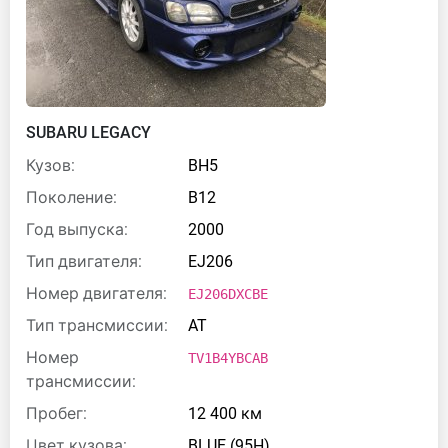
SUBARU LEGACY
Кузов:
BH5
Поколение:
B12
Год выпуска:
2000
Тип двигателя:
EJ206
Номер двигателя:
EJ206DXCBE
Тип трансмиссии:
AT
Номер
TV1B4YBCAB
трансмиссии:
Пробег:
12 400 км
Цвет кузова:
BLUE (95H)