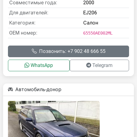
Совместимые года:
2000
Для двигателей:
EJ206
Категория:
Салон
OEM номер:
65550AE002ML
Позвонить: +7 902 48 666 55
WhatsApp
Telegram
Автомобиль-донор