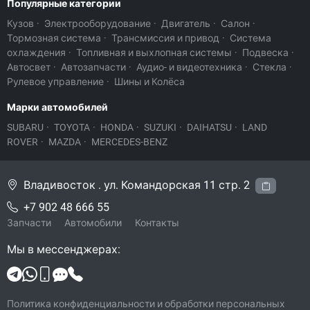
Популярные категории
Кузов
·
Электрооборудование
·
Двигатель
·
Салон
·
Тормозная система
·
Трансмиссия и привод
·
Система
охлаждения
·
Топливная и выхлопная системы
·
Подвеска
·
Автосвет
·
Автозапчасти
·
Аудио- и видеотехника
·
Стекла
·
Рулевое управление
·
Шины и Колёса
Марки автомобилей
SUBARU
·
TOYOTA
·
HONDA
·
SUZUKI
·
DAIHATSU
·
LAND
ROVER
·
MAZDA
·
MERCEDES-BENZ
Владивосток . ул. Командорская 11 стр. 2
+7 902 48 666 55
Запчасти
Автомобили
Контакты
Мы в мессенджерах:
Политика конфиденциальности и обработки персональных