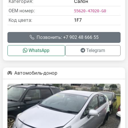
Категория:
Салон
OEM номер:
55620-47020-G0
Код цвета:
1F7
Позвонить: +7 902 48 666 55
WhatsApp
Telegram
Автомобиль-донор