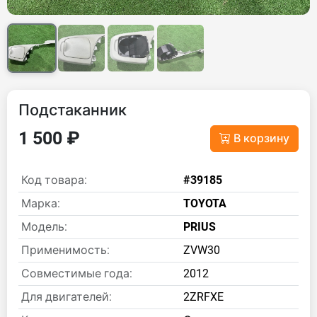
Подстаканник
1 500 ₽
В корзину
Код товара:
#39185
Марка:
TOYOTA
Модель:
PRIUS
Применимость:
ZVW30
Совместимые года:
2012
Для двигателей:
2ZRFXE