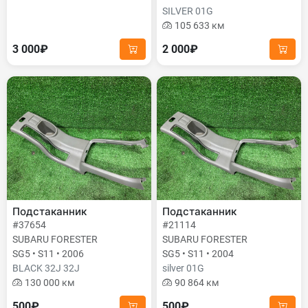
SILVER 01G
105 633 км
3 000₽
2 000₽
Подстаканник
Подстаканник
#37654
#21114
SUBARU FORESTER
SUBARU FORESTER
SG5 • S11 • 2006
SG5 • S11 • 2004
BLACK 32J 32J
silver 01G
130 000 км
90 864 км
500₽
500₽