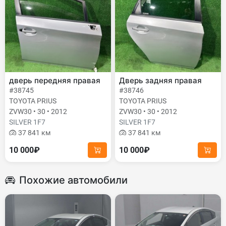
дверь передняя правая
Дверь задняя правая
#38745
#38746
TOYOTA PRIUS
TOYOTA PRIUS
ZVW30 • 30 • 2012
ZVW30 • 30 • 2012
SILVER 1F7
SILVER 1F7
37 841 км
37 841 км
10 000₽
10 000₽
Похожие автомобили