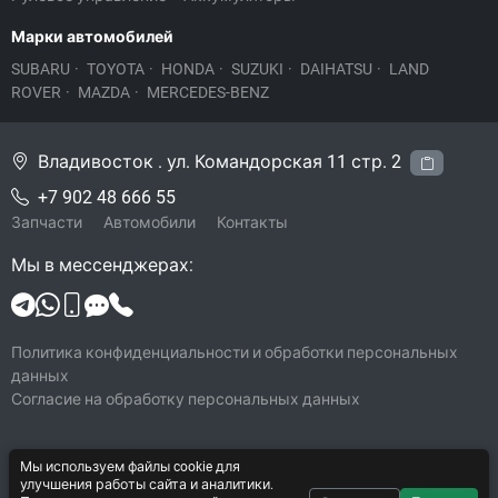
Марки автомобилей
SUBARU
·
TOYOTA
·
HONDA
·
SUZUKI
·
DAIHATSU
·
LAND
ROVER
·
MAZDA
·
MERCEDES-BENZ
Владивосток . ул. Командорская 11 стр. 2
+7 902 48 666 55
Запчасти
Автомобили
Контакты
Мы в мессенджерах:
Политика конфиденциальности и обработки персональных
данных
Согласие на обработку персональных данных
Мы используем файлы cookie для
© 2026 Legacy-VL
улучшения работы сайта и аналитики.