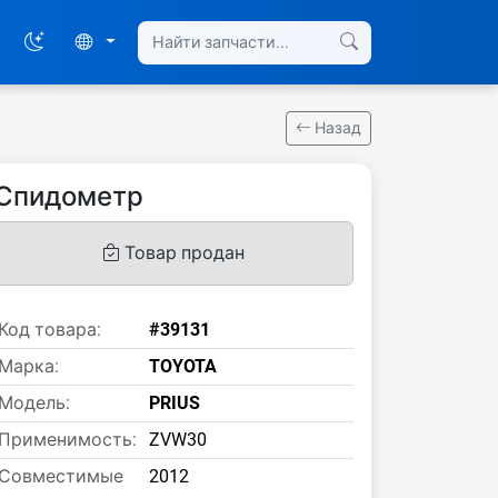
Назад
Спидометр
Товар продан
Код товара:
#39131
Марка:
TOYOTA
Модель:
PRIUS
Применимость:
ZVW30
Совместимые
2012