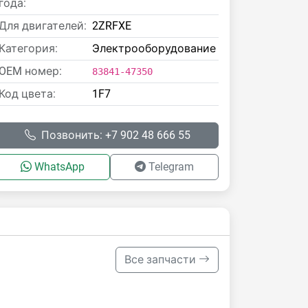
года:
Для двигателей:
2ZRFXE
Категория:
Электрооборудование
OEM номер:
83841-47350
Код цвета:
1F7
Позвонить: +7 902 48 666 55
WhatsApp
Telegram
Все запчасти