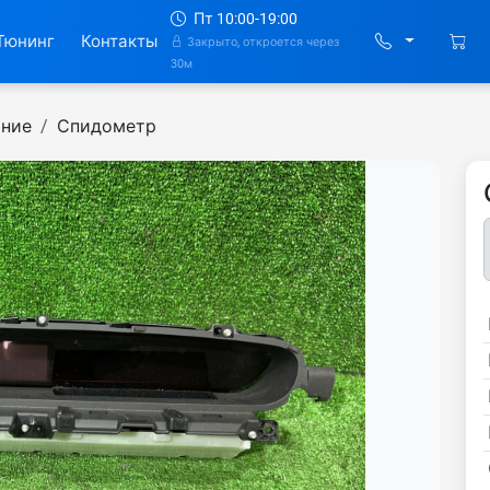
Пт 10:00-19:00
Тюнинг
Контакты
Закрыто, откроется через
30м
ание
Спидометр