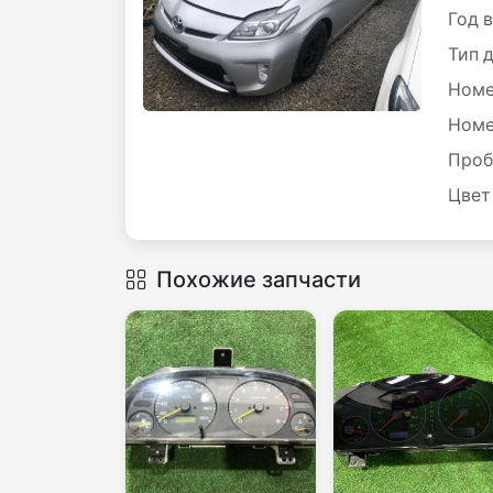
Год 
Тип 
Номе
Номе
Проб
Цвет
Похожие запчасти