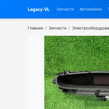
Legacy-VL
Запчасти
Автомобили
Главная
Запчасти
Электрооборудов