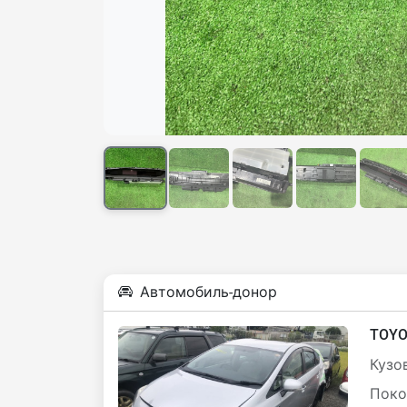
Автомобиль-донор
TOYO
Кузов
Поко