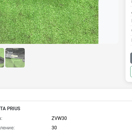
TA PRIUS
:
ZVW30
ление:
30