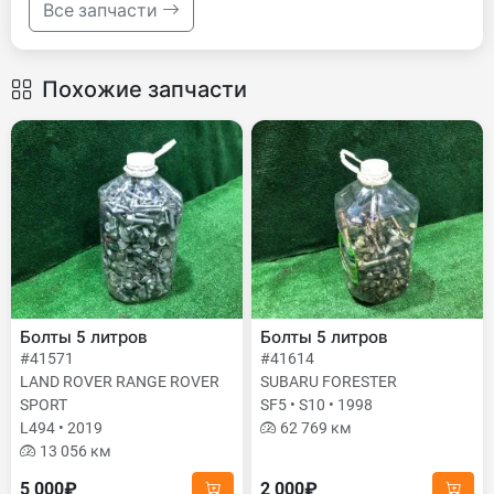
Все запчасти
Похожие запчасти
Болты 5 литров
Болты 5 литров
#41571
#41614
LAND ROVER RANGE ROVER
SUBARU FORESTER
SPORT
SF5 • S10 • 1998
L494 • 2019
62 769 км
13 056 км
5 000₽
2 000₽