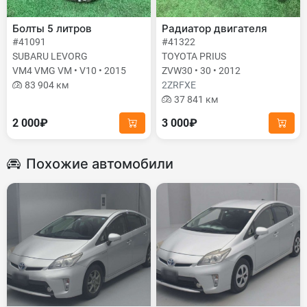
Болты 5 литров
Радиатор двигателя
#41091
#41322
SUBARU LEVORG
TOYOTA PRIUS
VM4 VMG VM • V10 • 2015
ZVW30 • 30 • 2012
83 904 км
2ZRFXE
37 841 км
2 000₽
3 000₽
Похожие автомобили