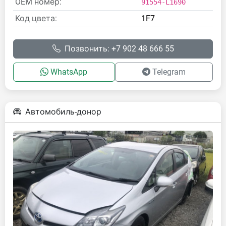
OEM номер:
91554-L1690
Код цвета:
1F7
Позвонить: +7 902 48 666 55
WhatsApp
Telegram
Автомобиль-донор