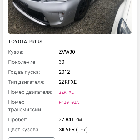
TOYOTA PRIUS
Кузов:
ZVW30
Поколение:
30
Год выпуска:
2012
Тип двигателя:
2ZRFXE
Номер двигателя:
2ZRFXE
Номер
P410-01A
трансмиссии:
Пробег:
37 841 км
Цвет кузова:
SILVER (1F7)