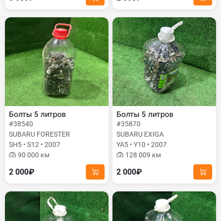
Болты 5 литров
Болты 5 литров
#38540
#35870
SUBARU FORESTER
SUBARU EXIGA
SH5 • S12 • 2007
YA5 • Y10 • 2007
90 000 км
128 009 км
2 000₽
2 000₽