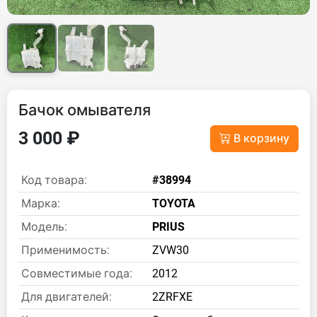
Бачок омывателя
3 000 ₽
В корзину
Код товара:
#38994
Марка:
TOYOTA
Модель:
PRIUS
Применимость:
ZVW30
Совместимые года:
2012
Для двигателей:
2ZRFXE