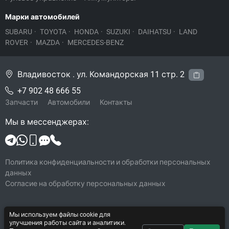
Марки автомобилей
SUBARU
·
TOYOTA
·
HONDA
·
SUZUKI
·
DAIHATSU
·
LAND
ROVER
·
MAZDA
·
MERCEDES-BENZ
Владивосток . ул. Командорская 11 стр. 2
+7 902 48 666 55
Запчасти
Автомобили
Контакты
Мы в мессенджерах:
Политика конфиденциальности и обработки персональных
данных
Согласие на обработку персональных данных
Мы используем файлы cookie для
© 2026 Legacy-VL
улучшения работы сайта и аналитики.