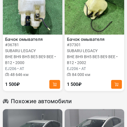
Бачок омывателя
Бачок омывателя
#36781
#37301
SUBARU LEGACY
SUBARU LEGACY
BHE BH9 BH5 BE5 BE9 BEE •
BHE BH9 BH5 BE5 BE9 BEE •
B12 • 2000
B12 • 2002
EJ206 • AT
EJ206 • AT
48 646 км
84 000 км
1 500₽
1 500₽
Похожие автомобили