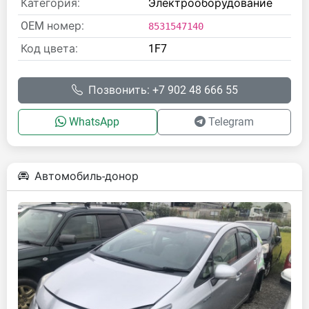
Категория:
Электрооборудование
OEM номер:
8531547140
Код цвета:
1F7
Позвонить: +7 902 48 666 55
WhatsApp
Telegram
Автомобиль-донор