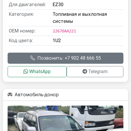
Для двигателей:
EZ30
Категория:
Топливная и выхлопная
системы
OEM номер:
22670AA221
Код цвета:
1U2
Позвонить: +7 902 48 666 55
WhatsApp
Telegram
Автомобиль-донор