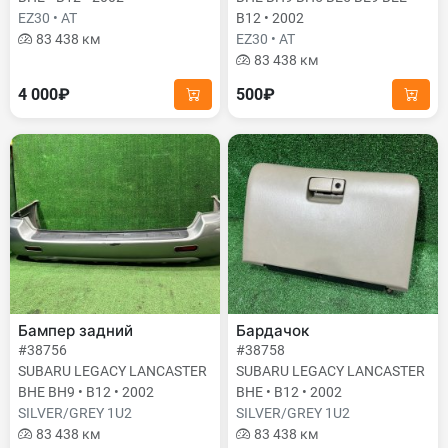
EZ30 • AT
B12 • 2002
83 438 км
EZ30 • AT
83 438 км
4 000₽
500₽
Бампер задний
Бардачок
#38756
#38758
SUBARU LEGACY LANCASTER
SUBARU LEGACY LANCASTER
BHE BH9 • B12 • 2002
BHE • B12 • 2002
SILVER/GREY 1U2
SILVER/GREY 1U2
83 438 км
83 438 км