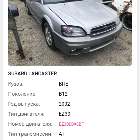
SUBARU LANCASTER
Кузов:
BHE
Поколение:
B12
Год выпуска:
2002
Тип двигателя:
EZ30
Номер двигателя:
EZ30DDXCBF
Тип трансмиссии:
AT