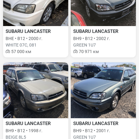
SUBARU LANCASTER
SUBARU LANCASTER
BHE • B12 • 2000 г.
BH9 • B12 • 2002 г.
WHITE 07C, 081
GREEN 1U7
57 000 км
70 971 км
SUBARU LANCASTER
SUBARU LANCASTER
BH9 • B12 • 1998 г.
BH9 • B12 • 2001 г.
BEIGE 8L5
GREEN 1U7