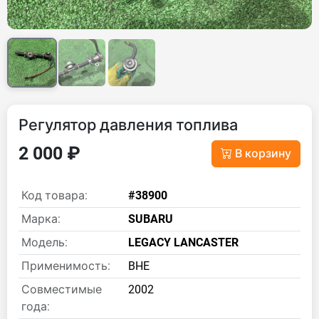
Регулятор давления топлива
2 000 ₽
В корзину
Код товара:
#38900
Марка:
SUBARU
Модель:
LEGACY LANCASTER
Применимость:
BHE
Совместимые
2002
года: