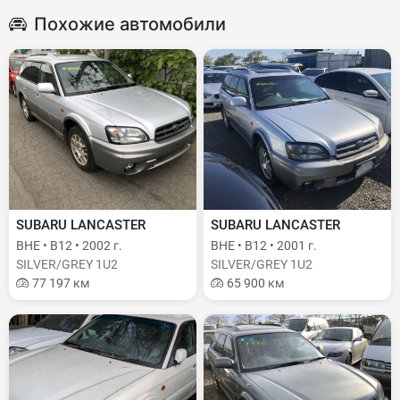
Похожие автомобили
SUBARU LANCASTER
SUBARU LANCASTER
BHE • B12 • 2002 г.
BHE • B12 • 2001 г.
SILVER/GREY 1U2
SILVER/GREY 1U2
77 197 км
65 900 км