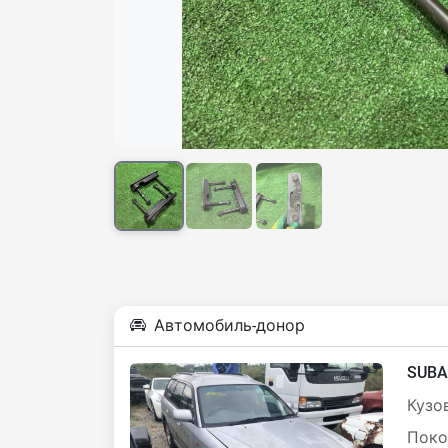
Автомобиль-донор
SUBA
Кузов
Поко