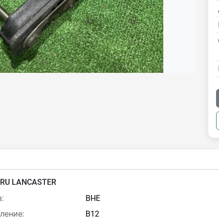
RU LANCASTER
:
BHE
ление:
B12