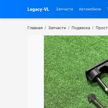
Legacy-VL
Запчасти
Автомобили
Главная
Запчасти
Подвеска
Прост