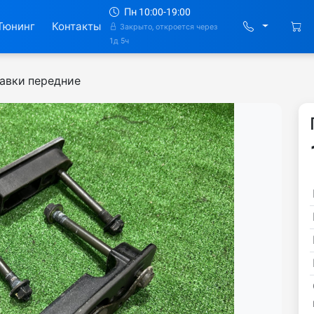
Пн 10:00-19:00
Тюнинг
Контакты
Закрыто, откроется через
1д 5ч
авки передние