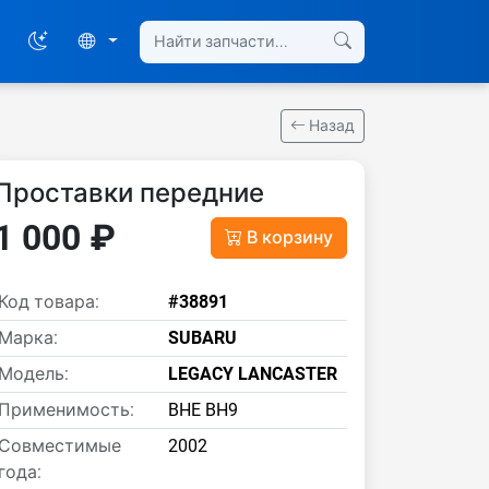
Назад
Проставки передние
1 000 ₽
В корзину
Код товара:
#38891
Марка:
SUBARU
Модель:
LEGACY LANCASTER
Применимость:
BHE BH9
Совместимые
2002
года: