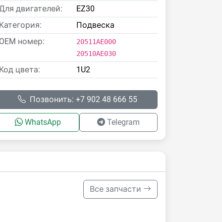
Для двигателей:
EZ30
Категория:
Подвеска
OEM номер:
20511AE000
20510AE030
Код цвета:
1U2
Позвонить: +7 902 48 666 55
WhatsApp
Telegram
Все запчасти