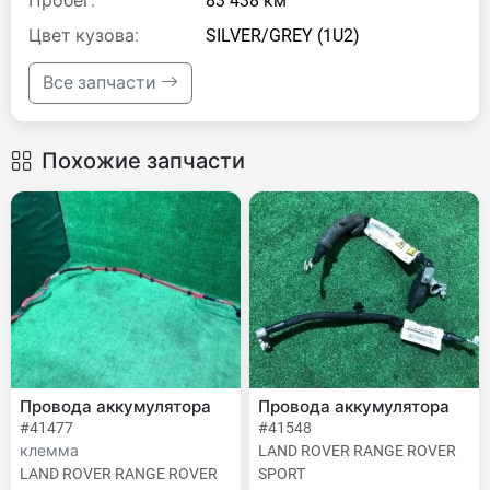
Пробег:
83 438 км
Цвет кузова:
SILVER/GREY (1U2)
Все запчасти
Похожие запчасти
Провода аккумулятора
Провода аккумулятора
#41477
#41548
клемма
LAND ROVER RANGE ROVER
LAND ROVER RANGE ROVER
SPORT