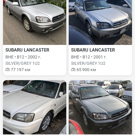
SUBARU LANCASTER
SUBARU LANCASTER
BHE • B12 • 2002 г.
BHE • B12 • 2001 г.
SILVER/GREY 1U2
SILVER/GREY 1U2
77 197 км
65 900 км