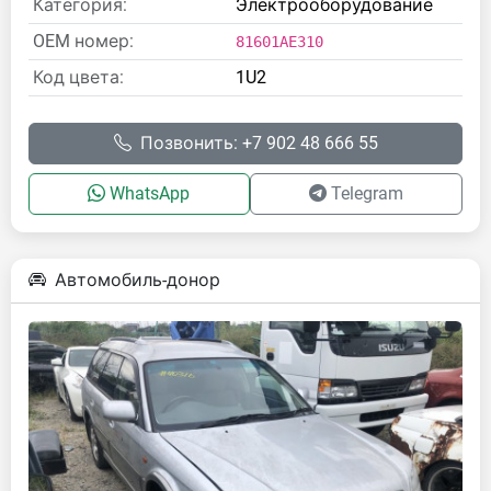
Категория:
Электрооборудование
OEM номер:
81601AE310
Код цвета:
1U2
Позвонить: +7 902 48 666 55
WhatsApp
Telegram
Автомобиль-донор