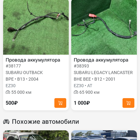
Провода аккумулятора
Провода аккумулятора
#38177
#38393
SUBARU OUTBACK
SUBARU LEGACY LANCASTER
BPE • B13 • 2004
BHE BEE • B12 • 2001
EZ30
EZ30 • AT
55 000 км
65 900 км
500₽
1 000₽
Похожие автомобили