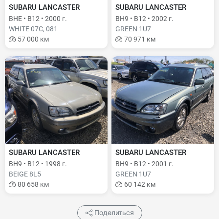
SUBARU LANCASTER
SUBARU LANCASTER
BHE • B12 • 2000 г.
BH9 • B12 • 2002 г.
WHITE 07C, 081
GREEN 1U7
57 000 км
70 971 км
SUBARU LANCASTER
SUBARU LANCASTER
BH9 • B12 • 1998 г.
BH9 • B12 • 2001 г.
BEIGE 8L5
GREEN 1U7
80 658 км
60 142 км
Поделиться