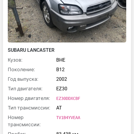
SUBARU LANCASTER
Кузов:
BHE
Поколение:
B12
Год выпуска:
2002
Тип двигателя:
EZ30
Номер двигателя:
EZ30DDXCBF
Тип трансмиссии:
AT
Номер
TV1B4YVEAA
трансмиссии: