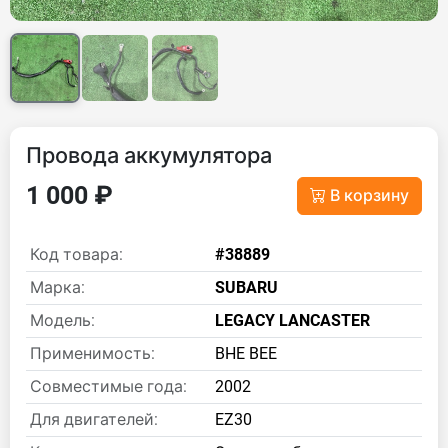
Провода аккумулятора
1 000 ₽
В корзину
Код товара:
#38889
Марка:
SUBARU
Модель:
LEGACY LANCASTER
Применимость:
BHE BEE
Совместимые года:
2002
Для двигателей:
EZ30