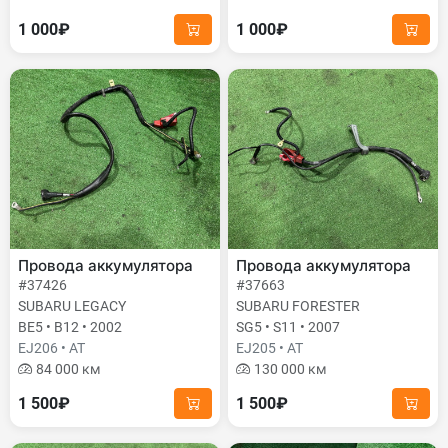
1 000₽
1 000₽
Провода аккумулятора
Провода аккумулятора
#37426
#37663
SUBARU LEGACY
SUBARU FORESTER
BE5 • B12 • 2002
SG5 • S11 • 2007
EJ206 • AT
EJ205 • AT
84 000 км
130 000 км
1 500₽
1 500₽