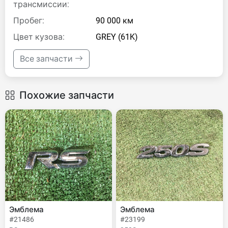
трансмиссии:
Пробег:
90 000 км
Цвет кузова:
GREY (61K)
Все запчасти
Похожие запчасти
Эмблема
Эмблема
#21486
#23199