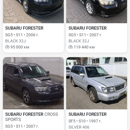
SUBARU FORESTER
SUBARU FORESTER
SG5 • S11 • 2006 г.
SG5 • S11 • 2007 г.
BLACK 32J
BLACK 32J
95 000 км
119 440 км
SUBARU FORESTER
CROSS
SUBARU FORESTER
SPORTS
SF5 • S10 • 1997 г.
SG5 • S11 • 2007 г.
SILVER 406