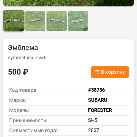
Эмблема
symmetrical awd
500 ₽
В корзину
Код товара:
#38736
Марка:
SUBARU
Модель:
FORESTER
Применимость:
SH5
Совместимые года:
2007