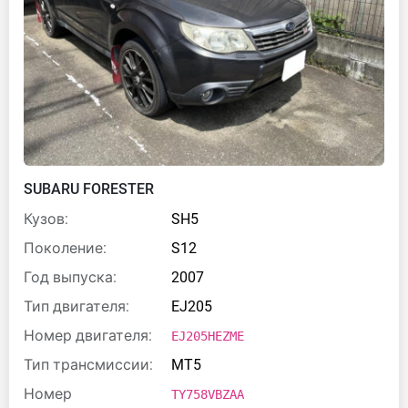
SUBARU FORESTER
Кузов:
SH5
Поколение:
S12
Год выпуска:
2007
Тип двигателя:
EJ205
Номер двигателя:
EJ205HEZME
Тип трансмиссии:
MT5
Номер
TY758VBZAA