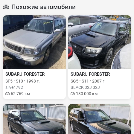
Похожие автомобили
SUBARU FORESTER
SUBARU FORESTER
SF5 • S10 • 1998 г.
SG5 • S11 • 2007 г.
silver 792
BLACK 32J 32J
62 769 км
130 000 км