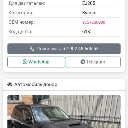
Для двигателей:
EJ205
Категория:
Кузов
OEM номер:
91572SC000
Код цвета:
61K
Позвонить: +7 902 48 666 55
WhatsApp
Telegram
Автомобиль-донор