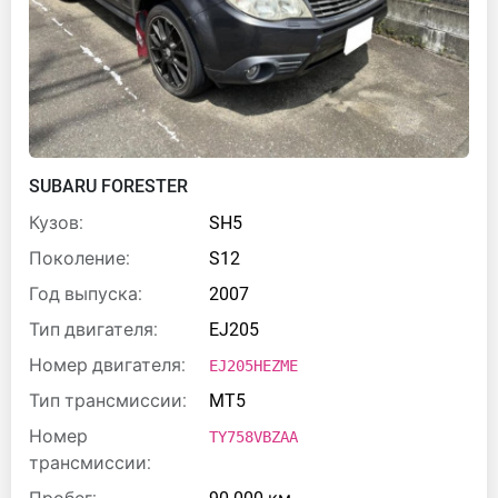
SUBARU FORESTER
Кузов:
SH5
Поколение:
S12
Год выпуска:
2007
Тип двигателя:
EJ205
Номер двигателя:
EJ205HEZME
Тип трансмиссии:
MT5
Номер
TY758VBZAA
трансмиссии: