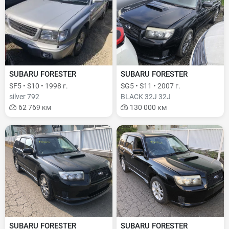
SUBARU FORESTER
SUBARU FORESTER
SF5 • S10 • 1998 г.
SG5 • S11 • 2007 г.
silver 792
BLACK 32J 32J
62 769 км
130 000 км
SUBARU FORESTER
SUBARU FORESTER