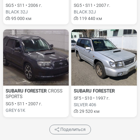
SG5 • S11 • 2006 г.
SG5 • S11 • 2007 г.
BLACK 32J
BLACK 32J
95 000 км
119 440 км
SUBARU FORESTER
CROSS
SUBARU FORESTER
SPORTS
SF5 • S10 • 1997 г.
SG5 • S11 • 2007 г.
SILVER 406
GREY 61K
29 520 км
Поделиться