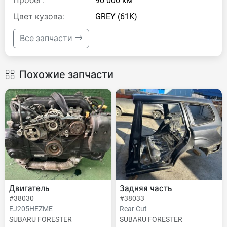
Пробег:
90 000 км
Цвет кузова:
GREY (61K)
Все запчасти
Похожие запчасти
Двигатель
Задняя часть
#38030
#38033
EJ205HEZME
Rear Cut
SUBARU FORESTER
SUBARU FORESTER