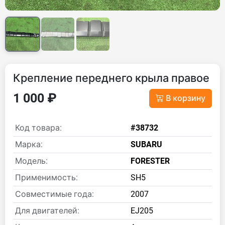
Крепление переднего крыла правое
1 000 ₽
В корзину
Код товара:
#38732
Марка:
SUBARU
Модель:
FORESTER
Применимость:
SH5
Совместимые года:
2007
Для двигателей:
EJ205