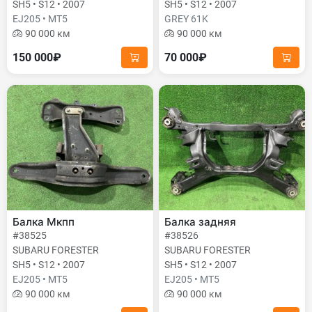
SH5 • S12 • 2007
SH5 • S12 • 2007
EJ205 • MT5
GREY 61K
90 000 км
90 000 км
150 000₽
70 000₽
Балка Мкпп
Балка задняя
#38525
#38526
SUBARU FORESTER
SUBARU FORESTER
SH5 • S12 • 2007
SH5 • S12 • 2007
EJ205 • MT5
EJ205 • MT5
90 000 км
90 000 км