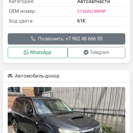
Категория:
Автозапчасти
OEM номер:
57160SC0009P
Код цвета:
61K
Позвонить: +7 902 48 666 55
WhatsApp
Telegram
Автомобиль-донор