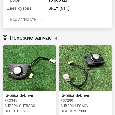
Пробег:
90 000 км
Цвет кузова:
GREY (61K)
Все запчасти
Похожие запчасти
Кнопка Si-Drive
Кнопка Si-Drive
#40345
#37280
SUBARU OUTBACK
SUBARU LEGACY
BPE • B13 • 2008
BL9 • B13 • 2008