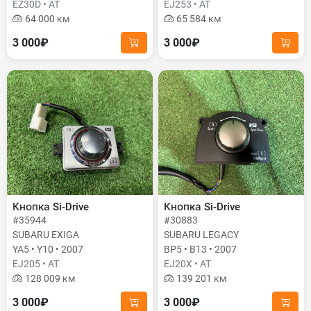
EZ30D • AT
EJ253 • AT
64 000 км
65 584 км
3 000₽
3 000₽
Кнопка Si-Drive
Кнопка Si-Drive
#35944
#30883
SUBARU EXIGA
SUBARU LEGACY
YA5 • Y10 • 2007
BP5 • B13 • 2007
EJ205 • AT
EJ20X • AT
128 009 км
139 201 км
3 000₽
3 000₽