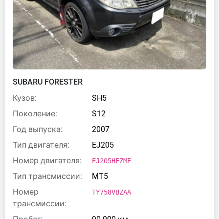
SUBARU FORESTER
Кузов:
SH5
Поколение:
S12
Год выпуска:
2007
Тип двигателя:
EJ205
Номер двигателя:
EJ205HEZME
Тип трансмиссии:
MT5
Номер
TY758VBZAA
трансмиссии: