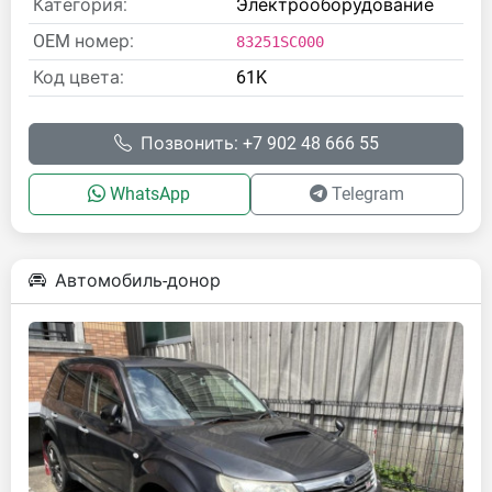
Категория:
Электрооборудование
OEM номер:
83251SC000
Код цвета:
61K
Позвонить: +7 902 48 666 55
WhatsApp
Telegram
Автомобиль-донор