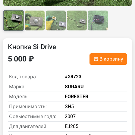
Кнопка Si-Drive
5 000 ₽
В корзину
Код товара:
#38723
Марка:
SUBARU
Модель:
FORESTER
Применимость:
SH5
Совместимые года:
2007
Для двигателей:
EJ205