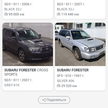
SG5 • S11 • 2006 г.
SG5 • S11 • 2007 г.
BLACK 32J
BLACK 32J
95 000 км
119 440 км
SUBARU FORESTER
CROSS
SUBARU FORESTER
SPORTS
SF5 • S10 • 1997 г.
SG5 • S11 • 2007 г.
SILVER 406
GREY 61K
29 520 км
Поделиться