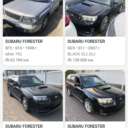
SUBARU FORESTER
SUBARU FORESTER
SF5 • S10 • 1998 г.
SG5 • S11 • 2007 г.
silver 792
BLACK 32J 32J
62 769 км
130 000 км
SUBARU FORESTER
SUBARU FORESTER