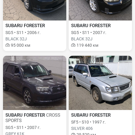
SUBARU FORESTER
SUBARU FORESTER
SG5 • S11 • 2006 г.
SG5 • S11 • 2007 г.
BLACK 32J
BLACK 32J
95 000 км
119 440 км
SUBARU FORESTER
CROSS
SUBARU FORESTER
SPORTS
SF5 • S10 • 1997 г.
SG5 • S11 • 2007 г.
SILVER 406
GREY 61K
29 520 км