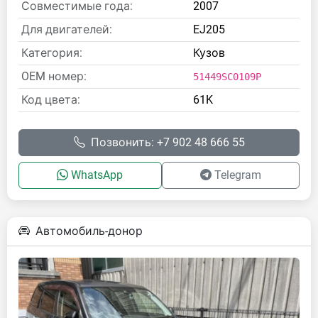
Совместимые года:
2007
Для двигателей:
EJ205
Категория:
Кузов
OEM номер:
51449SC0109P
Код цвета:
61K
Позвонить: +7 902 48 666 55
WhatsApp
Telegram
Автомобиль-донор