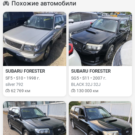
Похожие автомобили
SUBARU FORESTER
SUBARU FORESTER
SF5 • S10 • 1998 г.
SG5 • S11 • 2007 г.
silver 792
BLACK 32J 32J
62 769 км
130 000 км