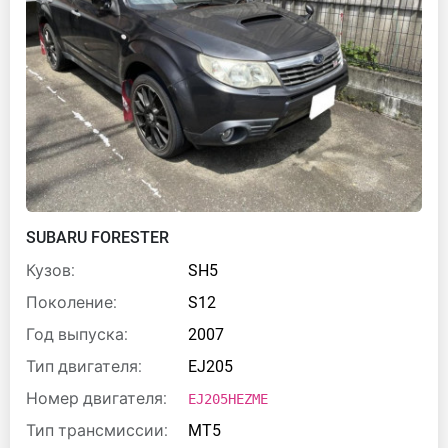
SUBARU FORESTER
Кузов:
SH5
Поколение:
S12
Год выпуска:
2007
Тип двигателя:
EJ205
Номер двигателя:
EJ205HEZME
Тип трансмиссии:
MT5