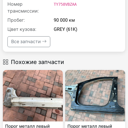
Номер
TY758VBZAA
трансмиссии:
Пробег:
90 000 км
Цвет кузова:
GREY (61K)
Все запчасти
Похожие запчасти
Порог металл левый
Порог металл левый