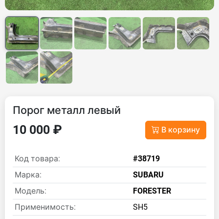
Порог металл левый
10 000 ₽
В корзину
Код товара:
#38719
Марка:
SUBARU
Модель:
FORESTER
Применимость:
SH5