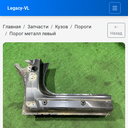
Legacy-VL
Главная
Запчасти
Кузов
Пороги
Порог металл левый
Назад