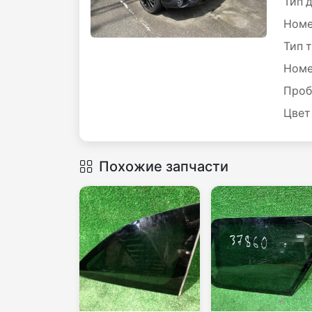
Тип 
Номе
Тип 
Номе
Проб
Цвет
Похожие запчасти