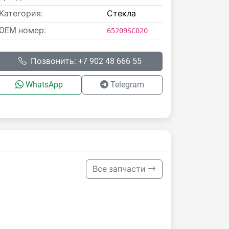
Категория:
Стекла
OEM номер:
65209SC020
Позвонить: +7 902 48 666 55
WhatsApp
Telegram
Все запчасти