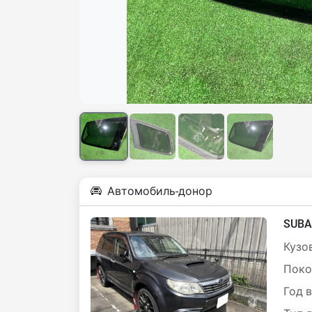
Автомобиль-донор
SUBA
Кузов
Поко
Год 