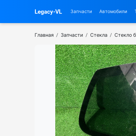
Legacy-VL
Запчасти
Автомобили
Главная
Запчасти
Стекла
Стекло 