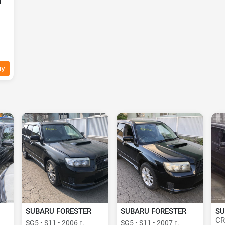
а
ну
SUBARU FORESTER
SUBARU FORESTER
SU
CR
SG5 • S11 • 2006 г.
SG5 • S11 • 2007 г.