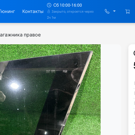
Сб 10:00-16:00
Тюнинг
Контакты
Закрыто, откроется через
2ч 1м
багажника правое