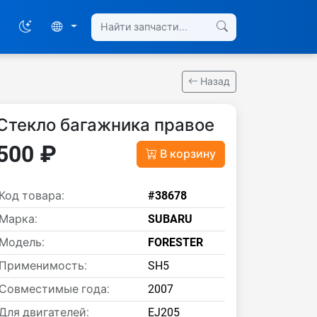
Назад
Стекло багажника правое
500 ₽
В корзину
Код товара:
#38678
Марка:
SUBARU
Модель:
FORESTER
Применимость:
SH5
Совместимые года:
2007
Для двигателей:
EJ205