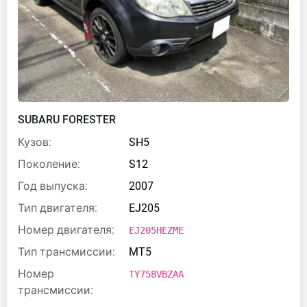
SUBARU FORESTER
Кузов:
SH5
Поколение:
S12
Год выпуска:
2007
Тип двигателя:
EJ205
Номер двигателя:
EJ205HEZME
Тип трансмиссии:
MT5
Номер
TY758VBZAA
трансмиссии: