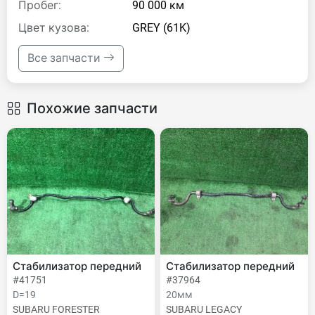
Пробег:
90 000 км
Цвет кузова:
GREY (61K)
Все запчасти
Похожие запчасти
Стабилизатор передний
Стабилизатор передний
#41751
#37964
D=19
20мм
SUBARU FORESTER
SUBARU LEGACY