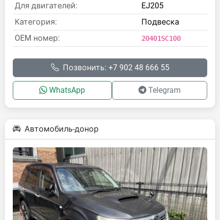
Для двигателей:
EJ205
Категория:
Подвеска
OEM номер:
20401SC100
Позвонить: +7 902 48 666 55
WhatsApp
Telegram
Автомобиль-донор