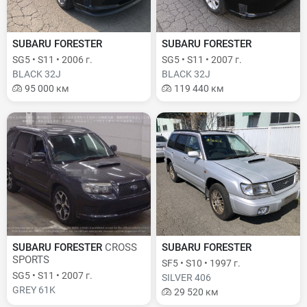
SUBARU FORESTER
SUBARU FORESTER
SG5 • S11 • 2006 г.
SG5 • S11 • 2007 г.
BLACK 32J
BLACK 32J
95 000 км
119 440 км
SUBARU FORESTER
CROSS
SUBARU FORESTER
SPORTS
SF5 • S10 • 1997 г.
SG5 • S11 • 2007 г.
SILVER 406
GREY 61K
29 520 км