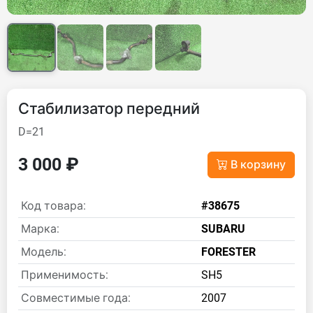
Стабилизатор передний
D=21
3 000 ₽
В корзину
Код товара:
#38675
Марка:
SUBARU
Модель:
FORESTER
Применимость:
SH5
Совместимые года:
2007