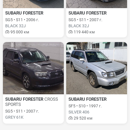
SUBARU FORESTER
SUBARU FORESTER
SG5 • S11 • 2006 г.
SG5 • S11 • 2007 г.
BLACK 32J
BLACK 32J
95 000 км
119 440 км
SUBARU FORESTER
CROSS
SUBARU FORESTER
SPORTS
SF5 • S10 • 1997 г.
SG5 • S11 • 2007 г.
SILVER 406
GREY 61K
29 520 км