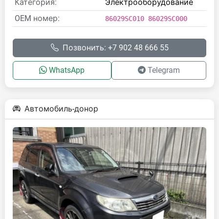
Категория:
Электрооборудование
OEM номер:
86029SC010 86029SC000
Позвонить: +7 902 48 666 55
WhatsApp
Telegram
Автомобиль-донор