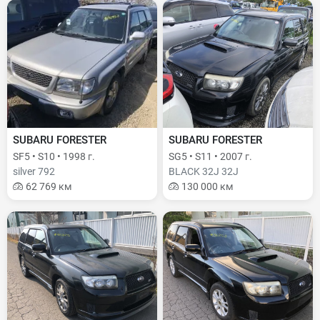
SUBARU FORESTER
SUBARU FORESTER
SF5 • S10 • 1998 г.
SG5 • S11 • 2007 г.
silver 792
BLACK 32J 32J
62 769 км
130 000 км