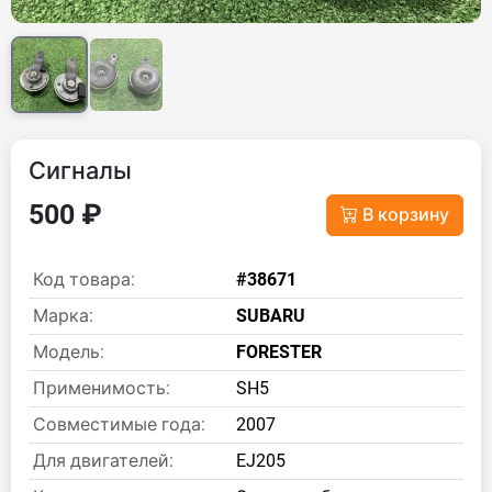
Сигналы
500 ₽
В корзину
Код товара:
#38671
Марка:
SUBARU
Модель:
FORESTER
Применимость:
SH5
Совместимые года:
2007
Для двигателей:
EJ205