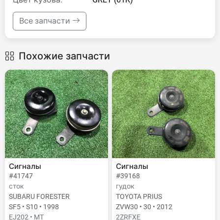
Все запчасти
Похожие запчасти
Сигналы
Сигналы
#41747
#39168
сток
гудок
SUBARU FORESTER
TOYOTA PRIUS
SF5 • S10 • 1998
ZVW30 • 30 • 2012
EJ202 • MT
2ZRFXE